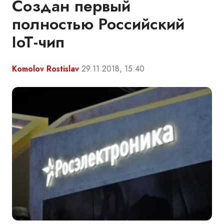
Создан первый
полностью Российский
IoT-чип
Komolov Rostislav
29.11.2018, 15:40