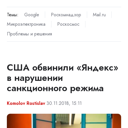
Темы:
Google
Роскомнадзор
Mail.ru
Микроэлектроника
Роскосмос
Проблемы и решения
США обвинили «Яндекс»
в нарушении
санкционного режима
Komolov Rostislav
30.11.2018, 15:11