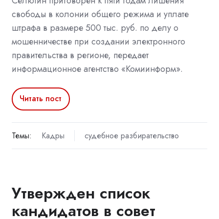
Селютин приговорен к пяти годам лишения
свободы в колонии общего режима и уплате
штрафа в размере 500 тыс. руб. по делу о
мошенничестве при создании электронного
правительства в регионе, передает
информационное агентство «Комиинформ».
Читать пост
Темы:
Кадры
судебное разбирательство
Утвержден список
кандидатов в совет