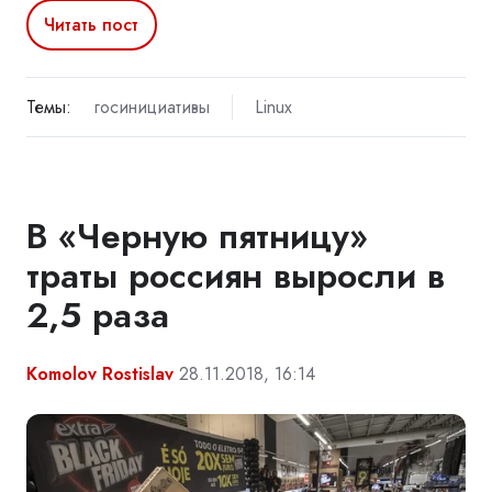
Читать пост
Темы:
госинициативы
Linux
В «Черную пятницу»
траты россиян выросли в
2,5 раза
Komolov Rostislav
28.11.2018, 16:14