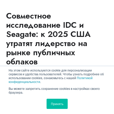
Совместное
исследование IDC и
Seagate: к 2025 США
утратят лидерство на
рынке публичных
облаков
На этом сайте используются cookie для персонализации
сервисов и удобства пользователей. Чтобы узнать подробнее об
Komolov Rostislav
27.11.2018, 15:13
использовании cookies, ознакомьтесь с нашей
Политикой
конфиденциальности
.
Вы можете запретить сохранение cookies в настройках своего
браузера.
Принять