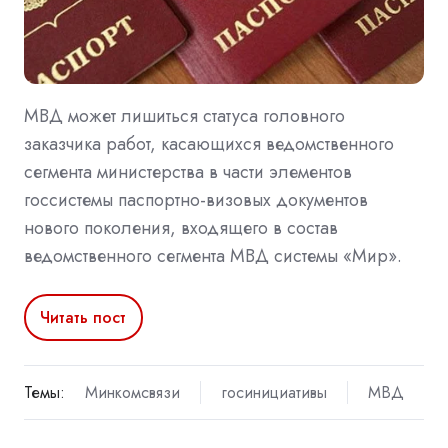
МВД может лишиться статуса головного
заказчика работ, касающихся ведомственного
сегмента министерства в части элементов
госсистемы паспортно-визовых документов
нового поколения, входящего в состав
ведомственного сегмента МВД системы «Мир».
Читать пост
Темы:
Минкомсвязи
госинициативы
МВД