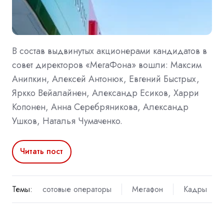
В состав выдвинутых акционерами кандидатов в
совет директоров «МегаФона» вошли: Максим
Анипкин, Алексей Антонюк, Евгений Быстрых,
Яркко Вейалайнен, Александр Есиков, Харри
Копонен, Анна Серебряникова, Александр
Ушков, Наталья Чумаченко.
Читать пост
Темы:
сотовые операторы
Мегафон
Кадры