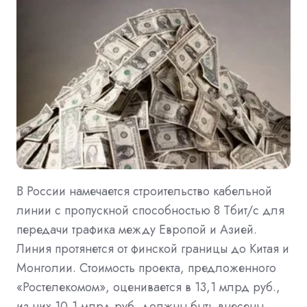
В России намечается строительство кабельной
линии с пропускной способностью 8 Тбит/c для
передачи трафика между Европой и Азией.
Линия протянется от финской границы до Китая и
Монголии. Стоимость проекта, предложенного
«Ростелекомом», оценивается в 13,1 млрд руб.,
из них 10,1 млрд руб. должны быть внесены