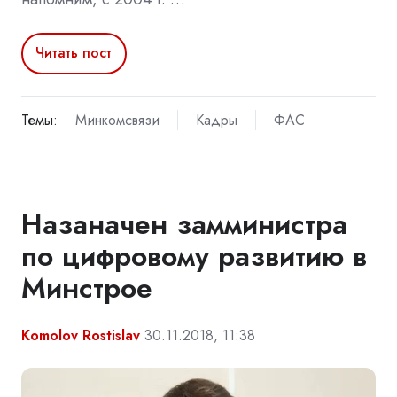
Читать пост
Темы:
Минкомсвязи
Кадры
ФАС
Назаначен замминистра
по цифровому развитию в
Минстрое
Komolov Rostislav
30.11.2018, 11:38