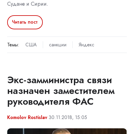
Судане и Сирии.
Читать пост
Темы:
США
санкции
Яндекс
Экс-замминистра связи
назначен заместителем
руководителя ФАС
Komolov Rostislav
30.11.2018, 15:05