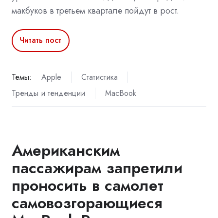
макбуков в третьем квартале пойдут в рост.
Читать пост
Темы:
Apple
Статистика
Тренды и тенденции
MacBook
Американским
пассажирам запретили
проносить в самолет
самовозгорающиеся