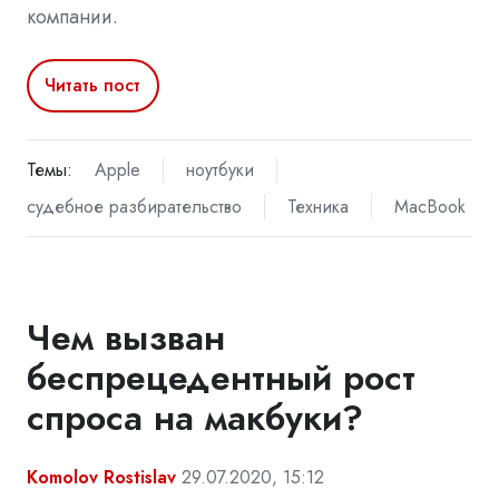
компании.
Читать пост
Темы:
Apple
ноутбуки
судебное разбирательство
Техника
MacBook
Чем вызван
беспрецедентный рост
спроса на макбуки?
Komolov Rostislav
29.07.2020, 15:12