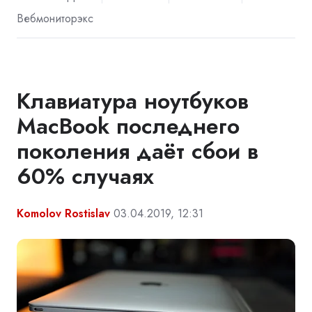
Вебмониторэкс
Клавиатура ноутбуков
MacBook последнего
поколения даёт сбои в
60% случаях
Komolov Rostislav
03.04.2019, 12:31