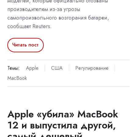
моделей, которые официально отозваны
производителем из-за угрозы
самопроизвольного возгорания батареи,
сообщает Reuters.
Читать пост
Темы:
Apple
США
Регулирование
MacBook
Apple «убила» MacBook
12 и выпустила другой,
самый дешевый