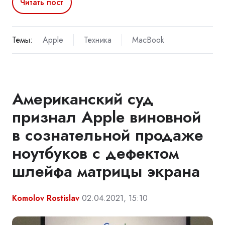
Читать пост
Темы:
Apple
Техника
MacBook
Американский суд
признал Apple виновной
в сознательной продаже
ноутбуков с дефектом
шлейфа матрицы экрана
Komolov Rostislav
02.04.2021, 15:10