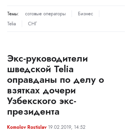
Темы:
сотовые операторы
Бизнес
Telia
СНГ
Экс-руководители
шведской Telia
оправданы по делу о
взятках дочери
Узбекского экс-
президента
Komolov Rostislav
19.02.2019, 14:52