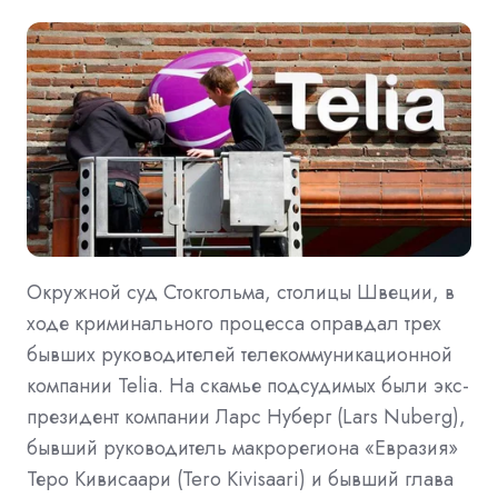
Окружной суд Стокгольма, столицы Швеции, в
ходе криминального процесса оправдал трех
бывших руководителей телекоммуникационной
компании Telia. На скамье подсудимых были экс-
президент компании Ларс Нуберг (Lars Nuberg),
бывший руководитель макрорегиона «Евразия»
Теро Кивисаари (Tero Kivisaari) и бывший глава