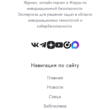
Журнал, онлайн-портал и Форум по
информационной безопасности.
Экспертиза для решения задач в области
информационных технологий и
кибербезопасности.
Join
us
on
Навигация по сайту
Slack
Главная
Новости
Статьи
Библиотека