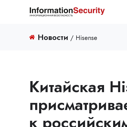
Новости
/ Hisense
Китайская Hi
присматрива
к российски