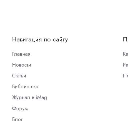
Навигация по сайту
П
Главная
К
Новости
Ре
Статьи
П
Библиотека
Журнал в iMag
Форум
Блог