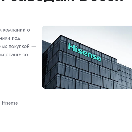
м компаний о
ники под
ных покупкой —
ммерсант» со
Hisense