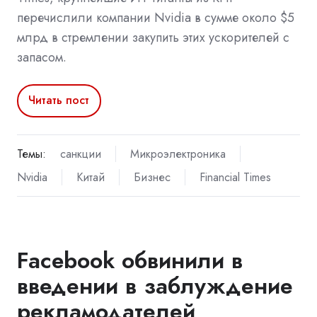
перечислили компании Nvidia в сумме около $5
млрд в стремлении закупить этих ускорителей с
запасом.
Читать пост
Темы:
санкции
Микроэлектроника
Nvidia
Китай
Бизнес
Financial Times
Facebook обвинили в
введении в заблуждение
рекламодателей