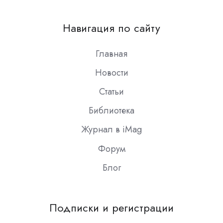
us
on
Навигация по сайту
Slack
Главная
Новости
Статьи
Библиотека
Журнал в iMag
Форум
Блог
Подписки и регистрации