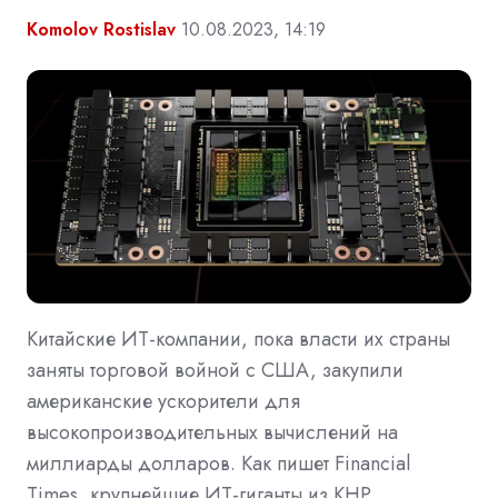
Komolov Rostislav
10.08.2023, 14:19
Китайские ИТ-компании, пока власти их страны
заняты торговой войной с США, закупили
американские ускорители для
высокопроизводительных вычислений на
миллиарды долларов. Как пишет Financial
Times, крупнейшие ИТ-гиганты из КНР