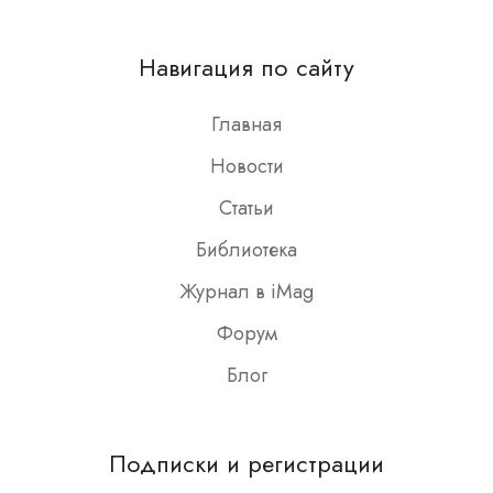
us
on
Навигация по сайту
Slack
Главная
Новости
Статьи
Библиотека
Журнал в iMag
Форум
Блог
Подписки и регистрации