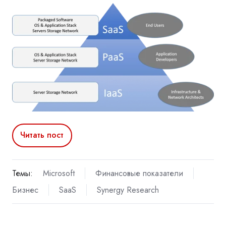
Читать пост
Темы:
Microsoft
Финансовые показатели
Бизнес
SaaS
Synergy Research