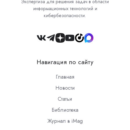
Экспертиза для решения задач в области
информационных технологий и
кибербезопасности.
Join
us
on
Навигация по сайту
Slack
Главная
Новости
Статьи
Библиотека
Журнал в iMag