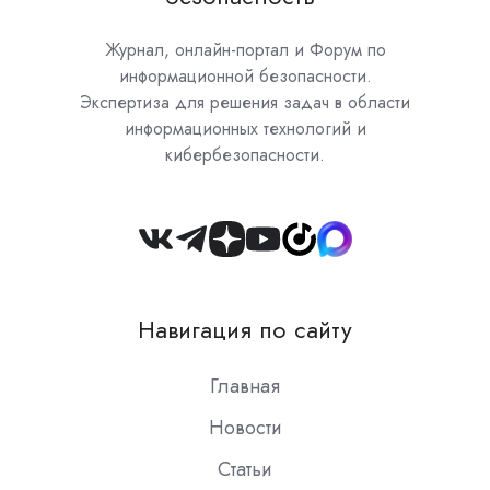
Журнал, онлайн-портал и Форум по
информационной безопасности.
Экспертиза для решения задач в области
информационных технологий и
кибербезопасности.
Join
us
on
Навигация по сайту
Slack
Главная
Новости
Статьи