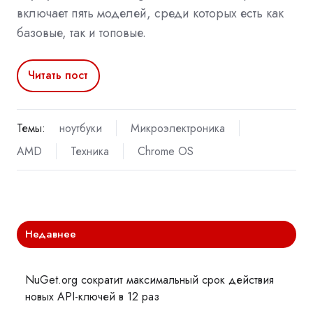
включает пять моделей, среди которых есть как
базовые, так и топовые.
Читать пост
Темы:
ноутбуки
Микроэлектроника
AMD
Техника
Chrome OS
Недавнее
NuGet.org сократит максимальный срок действия
новых API-ключей в 12 раз