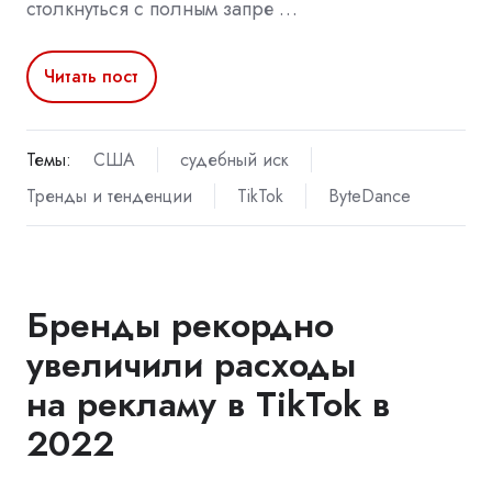
столкнуться с полным запре …
Читать пост
Темы:
США
судебный иск
Тренды и тенденции
TikTok
ByteDance
Бренды рекордно
увеличили расходы
на рекламу в TikTok в
2022