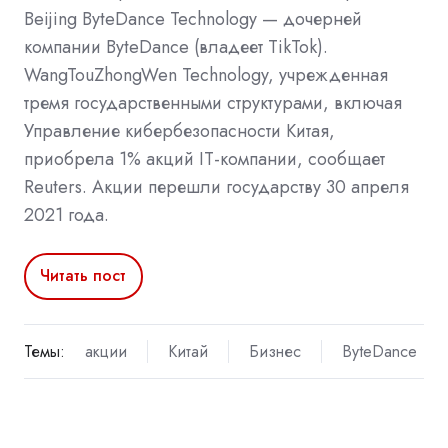
Beijing ByteDance Technology — дочерней
компании ByteDance (владеет TikTok).
WangTouZhongWen Technology, учрежденная
тремя государственными структурами, включая
Управление кибербезопасности Китая,
приобрела 1% акций IT-компании, сообщает
Reuters. Акции перешли государству 30 апреля
2021 года.
Читать пост
Темы:
акции
Китай
Бизнес
ByteDance