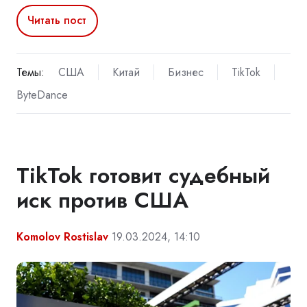
Читать пост
Темы:
США
Китай
Бизнес
TikTok
ByteDance
TikTok готовит судебный
иск против США
Komolov Rostislav
19.03.2024, 14:10