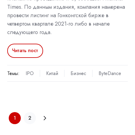
Times. По данным издания, компания намерена
провести листинг на Гонконгской бирже в
четвертом квартале 2021-го либо в начале
следующего года.
Читать пост
Темы:
IPO
Китай
Бизнес
ByteDance
1
2