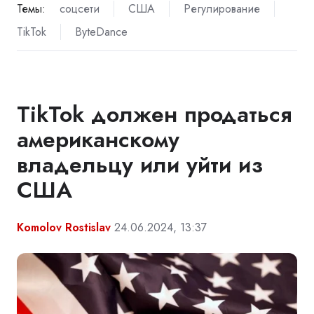
Темы:
соцсети
США
Регулирование
TikTok
ByteDance
TikTok должен продаться
американскому
владельцу или уйти из
США
Komolov Rostislav
24.06.2024, 13:37