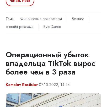
Читать пост
Темы:
Финансовые показатели
Бизнес
онлайн-реклама
ByteDance
Операционный убыток
владельца TikTok вырос
более чем в 3 раза
Komolov Rostislav
07.10.2022, 14:24