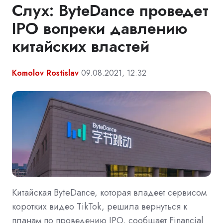
Слух: ByteDance проведет
IPO вопреки давлению
китайских властей
Komolov Rostislav
09.08.2021, 12:32
Китайская ByteDance, которая владеет сервисом
коротких видео TikTok, решила вернуться к
планам по проведению IPO, сообщает Financial