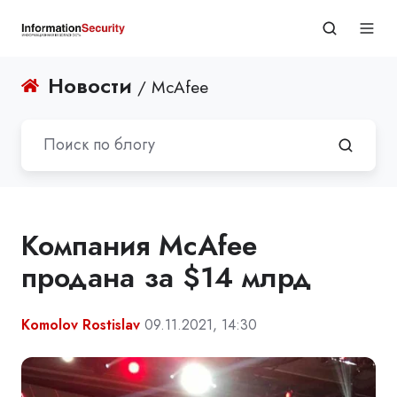
Новости
/ McAfee
Компания McAfee
продана за $14 млрд
Komolov Rostislav
09.11.2021, 14:30