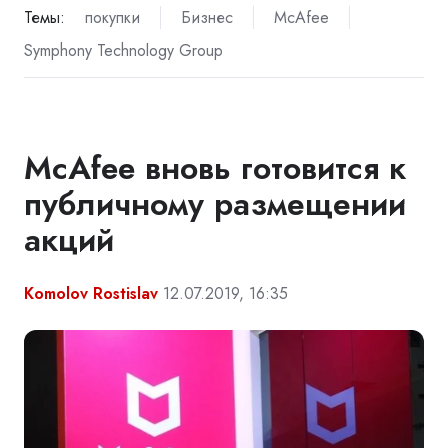
Темы:
покупки
Бизнес
McAfee
Symphony Technology Group
McAfee вновь готовится к
публичному размещении
акций
Komolov Rostislav
12.07.2019, 16:35