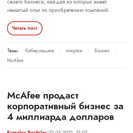
своего бизнеса, каждая из которых имеет
немалый опыт по приобретению компаний.
Читать пост
Темы:
Киберзащита
покупки
Бизнес
McAfee
McAfee продаст
корпоративный бизнес за
4 миллиарда долларов
Komolov Rostislav
22.03.2021, 13:07