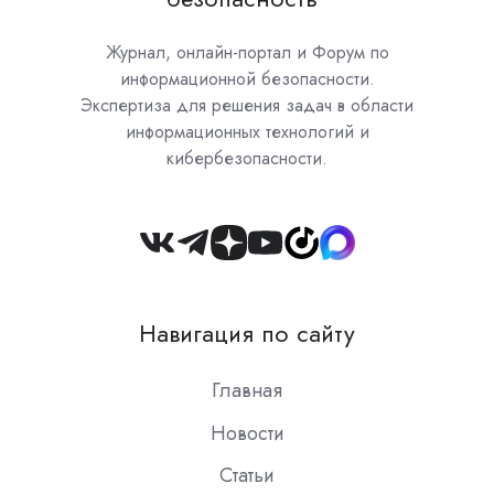
Журнал, онлайн-портал и Форум по
информационной безопасности.
Экспертиза для решения задач в области
информационных технологий и
кибербезопасности.
Join
us
on
Навигация по сайту
Slack
Главная
Новости
Статьи