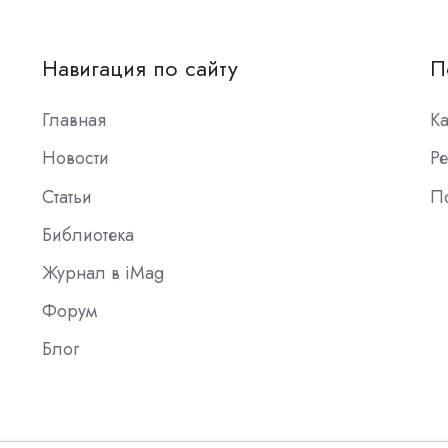
Навигация по сайту
П
Главная
К
Новости
Ре
Статьи
П
Библиотека
Журнал в iMag
Форум
Блог