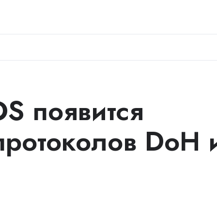
OS появится
ротоколов DoH 