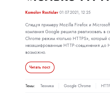
Komolov Rostislav
01.07.2021, 12:25
Следуя примеру Mozilla Firefox и Microsof
компания Google решила реализовать в с
Chrome режим «только HTTPS», который о
незашифрованные HTTP-соединения до HT
возможно.
Читать пост
Темы:
Техника
Google Chrome
HTT