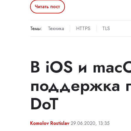
Читать пост
Темы:
Техника
HTTPS
TLS
В iOS и mac
поддержка п
DoT
Komolov Rostislav
29.06.2020, 13:35