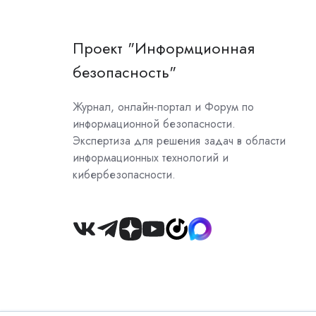
Проект "Информционная
безопасность"
Журнал, онлайн-портал и Форум по
информационной безопасности.
Экспертиза для решения задач в области
информационных технологий и
кибербезопасности.
Join
us
on
Slack