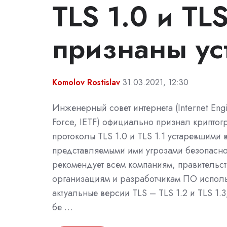
TLS 1.0 и TL
признаны ус
Komolov Rostislav
31.03.2021, 12:30
Инженерный совет интернета (Internet Engi
Force, IETF) официально признал криптог
протоколы TLS 1.0 и TLS 1.1 устаревшими в
представляемыми ими угрозами безопаснос
рекомендует всем компаниям, правительс
организациям и разработчикам ПО исполь
актуальные версии TLS – TLS 1.2 и TLS 1.
бе …