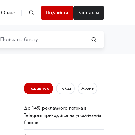
О нас
Подписка
Контакты
Недавнее
Темы
Архив
До 14% рекламного потока в
Telegram приходится на упоминания
банков