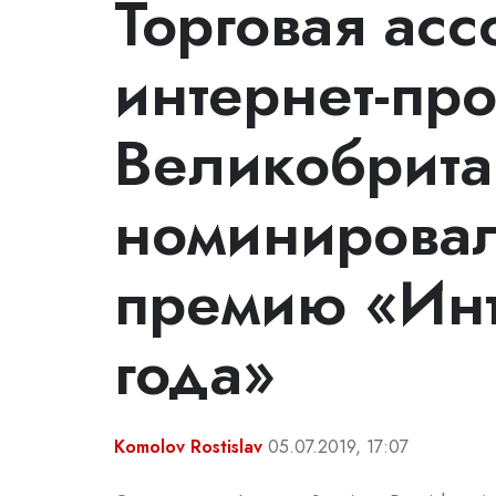
Торговая ас
интернет-пр
Великобрит
номинировал
премию «Инт
года»
Komolov Rostislav
05.07.2019, 17:07