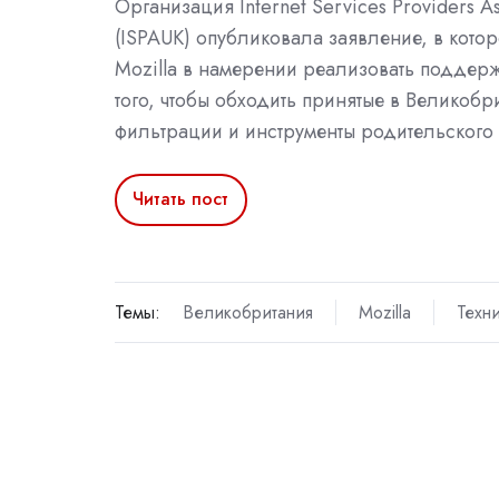
Организация Internet Services Providers As
(ISPAUK) опубликовала заявление, в кото
Mozilla в намерении реализовать поддер
того, чтобы обходить принятые в Великоб
фильтрации и инструменты родительского 
Читать пост
Темы:
Великобритания
Mozilla
Техн