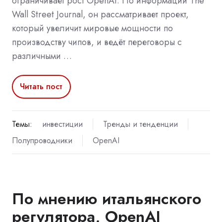
ограничивает рост OpenAI. По информации The
Wall Street Journal, он рассматривает проект,
который увеличит мировые мощности по
производству чипов, и ведёт переговоры с
различными …
Читать пост
Темы:
инвестиции
Тренды и тенденции
Полупроводники
OpenAI
По мнению итальянского
регулятора, OpenAI