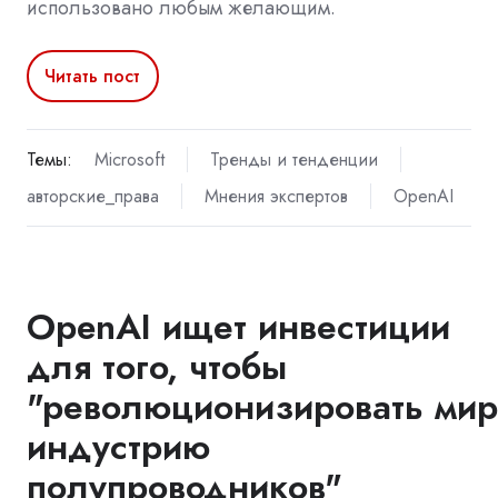
использовано любым желающим.
Читать пост
Темы:
Microsoft
Тренды и тенденции
авторские_права
Мнения экспертов
OpenAI
OpenAI ищет инвестиции
для того, чтобы
"революционизировать ми
индустрию
полупроводников"