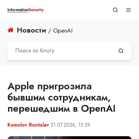
Новости
/ OpenAI
Apple пригрозила
бывшим сотрудникам,
перешедшим в OpenAI
Komolov Rostislav
21.07.2026, 13:29