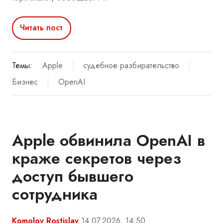
Читать пост
Темы:
Apple
судебное разбирательство
Бизнес
OpenAI
Apple обвинила OpenAI в
краже секретов через
доступ бывшего
сотрудника
Komolov Rostislav
14.07.2026, 14:50