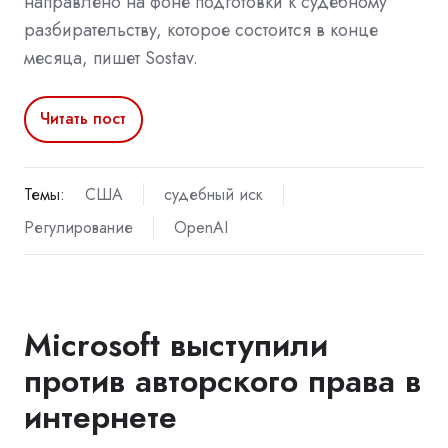
направлено на фоне подготовки к судебному
разбирательству, которое состоится в конце
месяца, пишет Sostav.
Читать пост
Темы:
США
судебный иск
Регулирование
OpenAI
Microsoft выступили
против авторского права в
интернете