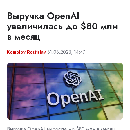
Выручка OpenAI
увеличилась до $80 млн
в месяц
Komolov Rostislav
31.08.2023, 14:47
Выручка OpenAI выросла до $80 млн в месяц,