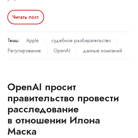
Читать пост
Темы:
Apple
судебное разбирательство
Регулирование
OpenAI
данные компаний
OpenAI просит
правительство провести
расследование
в отношении Илона
Маска