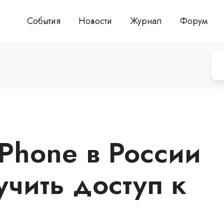
События
Новости
Журнал
Форум
Phone в России
учить доступ к