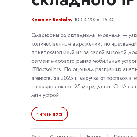
Komolov Rostislav
10.04.2026, 15:40
Смартфоны со складными экранами — узк
количественном выражении, но чрезвыча
привлекательный из-за своей высокой до
сегмент мирового рынка мобильных устрой
ITBestsellers. По оценкам различных анал
агентств, за 2025 г. выручка от поставок в 
составила около 25 млрд долл. США за 
млн устрой …
Читать пост