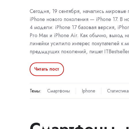
Сегодня, 19 сентября, начались мировые
iPhone нового поколения — iPhone 17. В н
4 модели: iPhone 17 базовая версия, iPhon
Pro Max и iPhone Air. Как обычно, выход 
линейки усилило интерес покупателей к 
предыдущих поколений, пишет ITBestseller
Читать пост
Темы:
Смартфоны
Iphone
Статистика
Смартфоны,