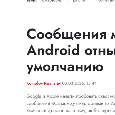
Темы:
Смартфоны
Iphone
Прогнозы
Сообщения 
Android отн
умолчанию
Komolov Rostislav
03.03.2026, 13:44
Google и Apple начали пробовать сквозн
сообщений RCS между смартфонами на And
Компании делают шаг к тому, чтобы пере