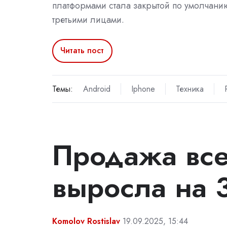
платформами стала закрытой по умолчанию
третьими лицами.
Читать пост
Темы:
Android
Iphone
Техника
Продажа все
выросла на 
Komolov Rostislav
19.09.2025, 15:44