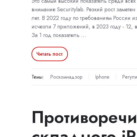
Это самый высокий показатель среди всех
внимание Securitylab. Резкий рост замете
лет. В 2022 году по требованиям России и
исчезли 7 приложений, в 2023 году - 12, в
За 1 год показатель …
Читать пост
Темы:
Роскомнадзор
Iphone
Регул
Противоречи
складного i