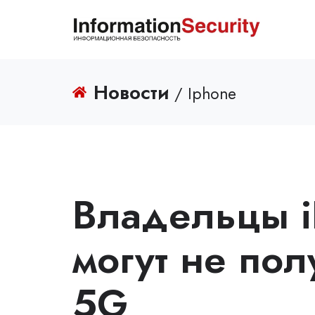
Новости
/ Iphone
Владельцы i
могут не пол
5G