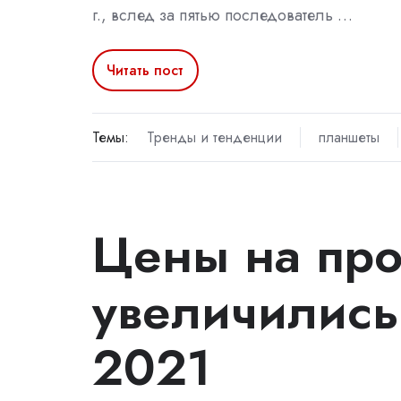
г., вслед за пятью последователь …
Читать пост
Темы:
Тренды и тенденции
планшеты
Цены на пр
увеличились
2021