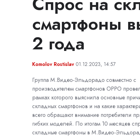
Cпрос на ск
смартфоны в
2 года
Komolov Rostislav
01.12.2023, 14:57
Группа М.Видео-Эльдорадо совместно с
производителем смартфонов OPPO провел
рамках которого выяснила основные прич
складных смартфонов и на какие характер
всего обращают внимание потребители п
гибких моделей. По итогам 10 месяцев сп
складные смартфоны в М.Видео-Эльдора