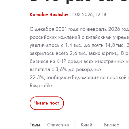
Komolov Rostislav
11.03.2026, 12:18
С декабря 2021 года по февраль 2026 год
российских компаний с китайскими учред
увеличилось с 1,4 тыс. до почти 14,8 тыс. 
закрылось всего 2,6 тыс. таких юрлиц. В 
бизнеса из КНР среди всех иностранных 
взлетела с 3,6% до рекордных
22,3%,сообщают«Ведомости» со ссылкой 
Rusprofile.
Читать пост
Темы:
Статистика
Китай
Бизнес