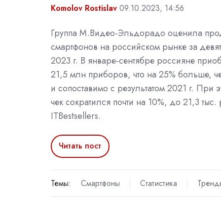
Komolov Rostislav
09.10.2023, 14:56
Группа М.Видео-Эльдорадо оценила пр
смартфонов на российском рынке за девя
2023 г. В январе-сентябре россияне при
21,5 млн приборов, что на 25% больше, ч
и сопоставимо с результатом 2021 г. При 
чек сократился почти на 10%, до 21,3 тыс. 
ITBestsellers.
Читать пост
Темы:
Смартфоны
Статистика
Тренд