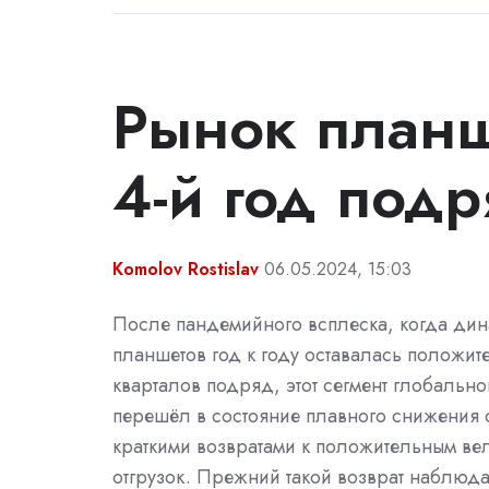
Рынок планш
4-й год под
Komolov Rostislav
06.05.2024, 15:03
После пандемийного всплеска, когда дин
планшетов год к году оставалась положит
кварталов подряд, этот сегмент глобальн
перешёл в состояние плавного снижения 
краткими возвратами к положительным ве
отгрузок. Прежний такой возврат наблюда