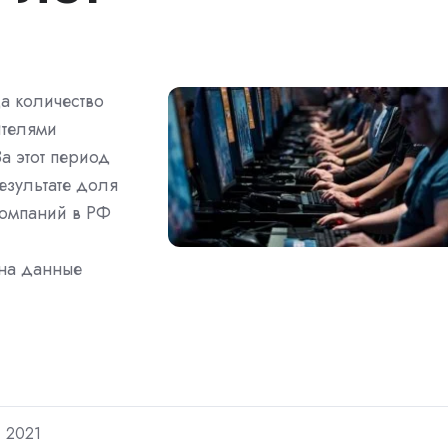
а количество
ителями
За этот период
результате доля
компаний в РФ
на данные
2021