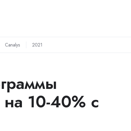
Canalys
2021
ограммы
 на 10-40% с