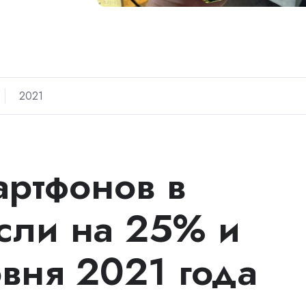
2021
ртфонов в
сли на 25% и
овня 2021 года