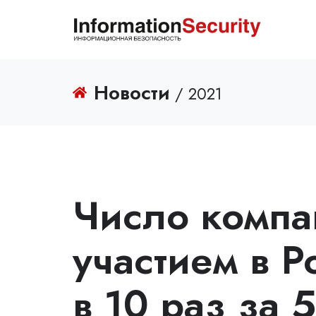
Новости
/ 2021
Число компа
участием в 
в 10 раз за 5