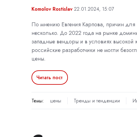
Komolov Rostislav
22.01.2024, 15:07
По мнению Евгения Карпова, причин для 
несколько. До 2022 года на рынке доми
западные вендоры и в условиях высокой 
российские разработчики не могли безог
цены.
Читать пост
Темы:
цены
Тренды и тенденции
И