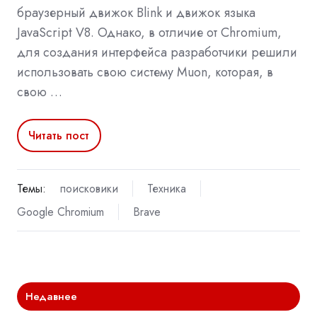
браузерный движок Blink и движок языка
JavaScript V8. Однако, в отличие от Chromium,
для создания интерфейса разработчики решили
использовать свою систему Muon, которая, в
свою …
Читать пост
Темы:
поисковики
Техника
Google Chromium
Brave
Недавнее