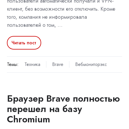
пользователи автоматически получали и VPN-
клиент, без возможности его отключить. Кроме
того, компания не информировала
пользователей о том, …
Читать пост
Темы:
Техника
Brave
Вебмониторэкс
Браузер Brave полностью
перешел на базу
Chromium