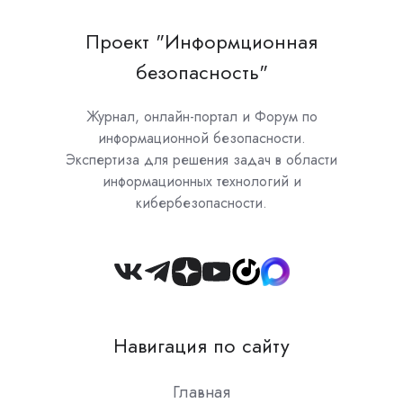
Проект "Информционная
безопасность"
Журнал, онлайн-портал и Форум по
информационной безопасности.
Экспертиза для решения задач в области
информационных технологий и
кибербезопасности.
Join
us
on
Навигация по сайту
Slack
Главная