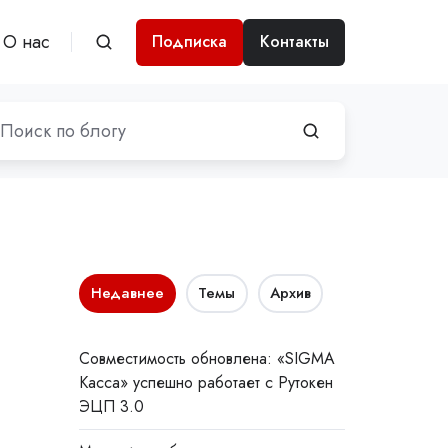
О нас
Подписка
Контакты
Недавнее
Темы
Архив
Совместимость обновлена: «SIGMA
Касса» успешно работает с Рутокен
ЭЦП 3.0