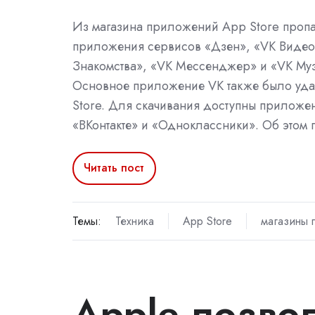
Из магазина приложений App Store проп
приложения сервисов «Дзен», «VK Видео
Знакомства», «VK Мессенджер» и «VK Муз
Основное приложение VK также было уда
Store. Для скачивания доступны приложе
«ВКонтакте» и «Одноклассники». Об этом 
Читать пост
Темы:
Техника
App Store
магазины 
Apple позво