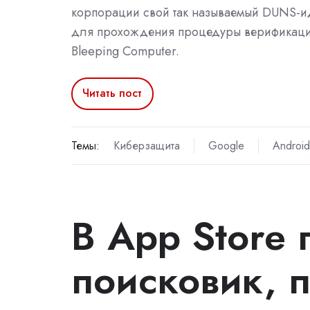
корпорации свой так называемый DUNS-и
для прохождения процедуры верификаци
Bleeping Computer.
Читать пост
Темы:
Киберзащита
Google
Android
В App Store 
поисковик, 