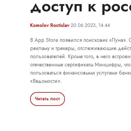
доступ к ро
Komolov Rostislav
20.06.2023, 14:44
В App Store появился поисковик «Луна». 
рекламу и трекеры, отслеживающие дейс
пользователей. Кроме того, в него встрое
отечественные сертификаты Минцифры, что
пользоваться финансовыми услугами банк
«Ведомости».
Читать пост