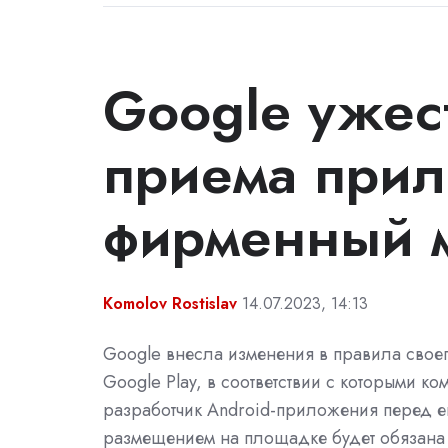
Google ужес
приема при
фирменный м
Komolov Rostislav
14.07.2023, 14:13
Google внесла изменения в правила своег
Google Play, в соответствии с которыми ко
разработчик Android-приложения перед е
размещением на площадке будет обязана 