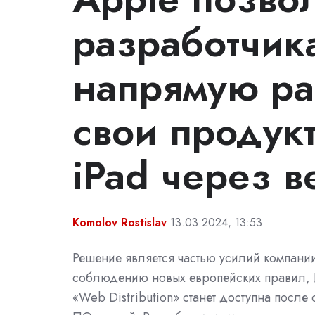
разработчик
напрямую ра
свои продук
iPad через в
Komolov Rostislav
13.03.2024, 13:53
Решение является частью усилий компани
соблюдению новых европейских правил,
«Web Distribution» станет доступна после