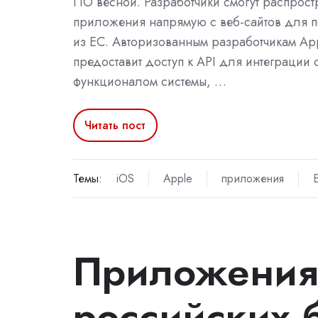
ПО весной. Разработчики смогут распрост
приложения напрямую с веб-сайтов для 
из ЕС. Авторизованным разработчикам Ap
предоставит доступ к API для интеграции 
функционалом системы, …
Читать пост
Темы:
iOS
Apple
приложения
Приложения
российских 