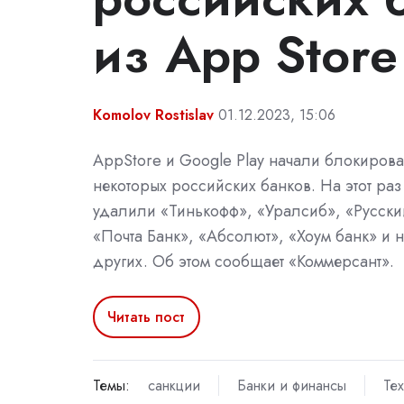
из App Store
Komolov Rostislav
01.12.2023, 15:06
AppStore и Google Play начали блокиров
некоторых российских банков. На этот раз
удалили «Тинькофф», «Уралсиб», «Русски
«Почта Банк», «Абсолют», «Хоум банк» и 
других. Об этом сообщает «Коммерсант».
Читать пост
Темы:
санкции
Банки и финансы
Те