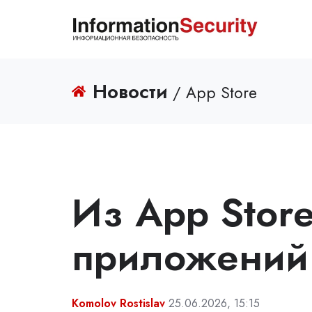
Новости
/ App Store
Из App Stor
приложений
Komolov Rostislav
25.06.2026, 15:15