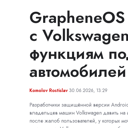
GrapheneOS 
с Volkswagen
функциям п
автомобилей
Komolov Rostislav
30.06.2026, 13:29
Разработчики защищённой версии Androi
владельцев машин Volkswagen давить на 
после жалоб пользователей, у которых м