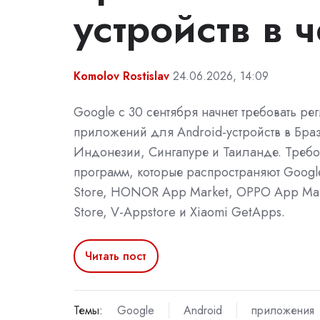
устройств в 
Komolov Rostislav
24.06.2026, 14:09
Google с 30 сентября начнет требовать ре
приложений для Android-устройств в Бра
Индонезии, Сингапуре и Таиланде. Требо
программ, которые распространяют Google
Store, HONOR App Market, OPPO App Mar
Store, V-Appstore и Xiaomi GetApps.
Читать пост
Темы:
Google
Android
приложения