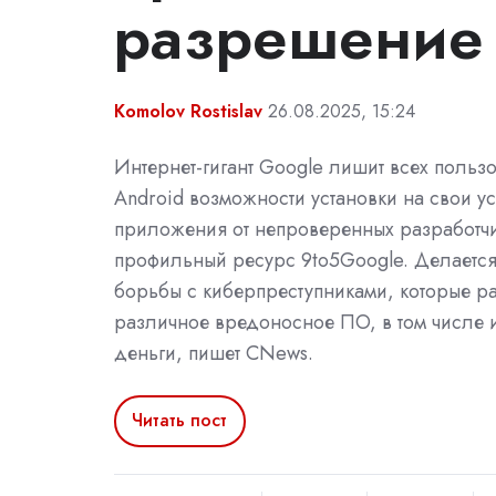
разрешение
Komolov Rostislav
26.08.2025, 15:24
Интернет-гигант Google лишит всех польз
Android возможности установки на свои ус
приложения от непроверенных разработчи
профильный ресурс 9to5Google. Делается 
борьбы с киберпреступниками, которые р
различное вредоносное ПО, в том числе
деньги, пишет CNews.
Читать пост