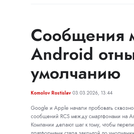
Сообщения 
Android отн
умолчанию
Komolov Rostislav
03.03.2026, 13:44
Google и Apple начали пробовать сквозн
сообщений RCS между смартфонами на And
Компании делают шаг к тому, чтобы пере
платформами стала закрытой по умолчанию