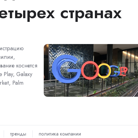
четырех странах
гистрацию
зилии,
вание коснется
 Play, Galaxy
ket, Palm
тренды
политика компании