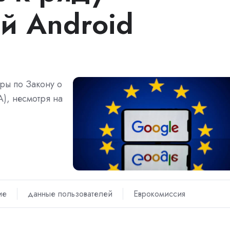
й Android
ры по Закону о
A), несмотря на
ие
данные пользователей
Еврокомиссия