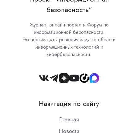
безопасность"
Журнал, онлайн-портал и Форум по
информационной безопасности.
Экспертиза для решения задач в области
информационных технологий и
кибербезопасности.
Join
us
on
Навигация по сайту
Slack
Главная
Новости