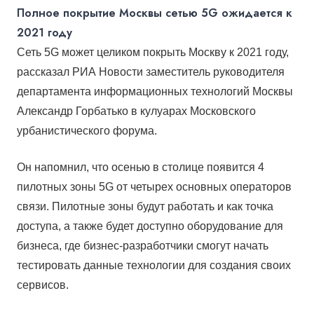
Полное покрытие Москвы сетью 5G ожидается к
2021 году
Сеть 5G может целиком покрыть Москву к 2021 году,
рассказал РИА Новости
заместитель руководителя
департамента информационных технологий Москвы
Александр Горбатько в кулуарах Московского
урбанистического форума.
Он напомнил, что осенью в столице появится 4
пилотных зоны 5G от четырех основных операторов
связи.
П
илотные зоны будут работать и как точка
доступа, а также будет доступно оборудование для
бизнеса, где бизнес-разработчики смогут начать
тестировать данные технологии для создания своих
сервисов.