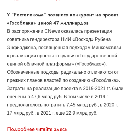
У "Ростелекома" появился конкурент на проект
«Гособлака» ценой 47 миллиардов
В распоряжении CNews
оказалась презентация
советника гендиректора НИИ «Восход» Рубена
Энфиаджяна, посвященная подходам Минкомсвязи
к реализации проекта создания «Государственной
единой облачной платформы» («Гособлако»).
Обозначенные подходы радикально отличаются от
прежних планов властей по созданию «Гособлака».
Затраты на реализацию проекта в 2019-2021 гг. были
оценены в 47,6 млрд руб. В том числе в 2019 г.
предполаголось потратить 7,45 млрд руб., в 2020 г.
17 млрд руб., в 2021 г. еще 22,9 млрд руб.
Подробнее читайте здесь