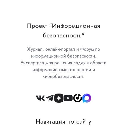
Проект "Информционная
безопасность"
Журнал, онлайн-портал и Форум по
информационной безопасности.
Экспертиза для решения задач в области
информационных технологий и
кибербезопасности.
Join
us
on
Навигация по сайту
Slack