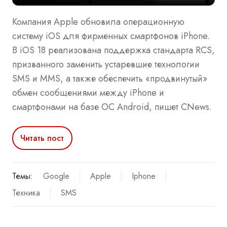
Компания Apple обновила операционную
систему iOS для фирменных смартфонов iPhone.
В iOS 18 реализована поддержка стандарта RCS,
призванного заменить устаревшие технологии
SMS и MMS, а также обеспечить «продвинутый»
обмен сообщениями между iPhone и
смартфонами на базе ОС Android, пишет CNews.
Читать пост
Темы:
Google
Apple
Iphone
Техника
SMS