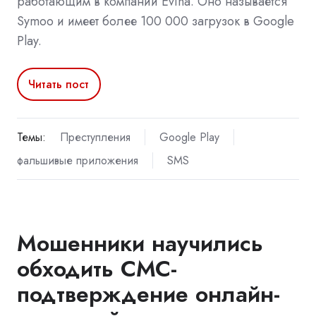
работающим в компании Evina. Оно называется
Symoo и имеет более 100 000 загрузок в Google
Play.
Читать пост
Темы:
Преступления
Google Play
фальшивые приложения
SMS
Мошенники научились
обходить СМС-
подтверждение онлайн-