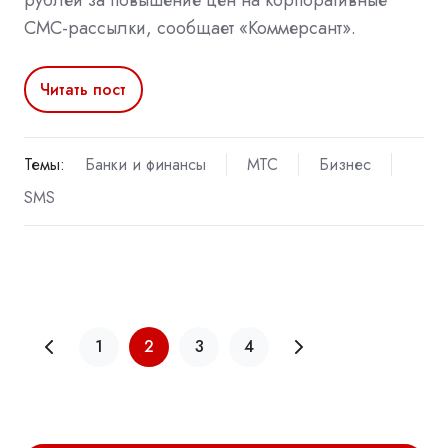
рублей за повышение цен на корпоративные
СМС-рассылки, сообщает «Коммерсант».
Читать пост
Темы:
Банки и финансы
МТС
Бизнес
SMS
1
2
3
4