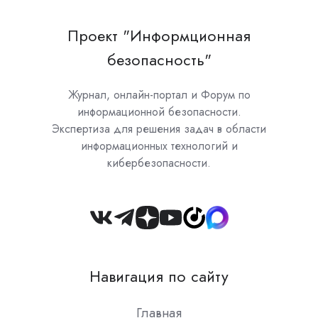
Проект "Информционная
безопасность"
Журнал, онлайн-портал и Форум по
информационной безопасности.
Экспертиза для решения задач в области
информационных технологий и
кибербезопасности.
Join
us
on
Навигация по сайту
Slack
Главная