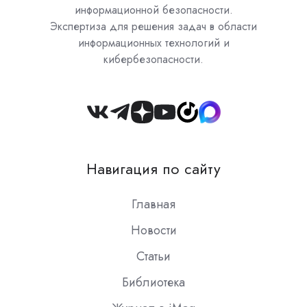
информационной безопасности.
Экспертиза для решения задач в области
информационных технологий и
кибербезопасности.
Join
us
on
Навигация по сайту
Slack
Главная
Новости
Статьи
Библиотека