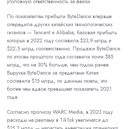
уголовную ответственность за фейки.
По показателям прибыли ByteDance впервые
опередила других китайских технологических
гигантов — Tencent и Alibaba, базовая прибыль
которых в 2022 году составила $23,9 млрд и
$22,5 млрд соответственно. Продажи ByteDance
по итогам прошлого года составили почти $85
млрд, что на 30% больше, чем годом ранее.
Выручка ByteDance за пределами Китая
составила $15 млрд, по данным газеты, это
более чем вдвое превышает показатель 2021
года.
Согласно
прогнозу
WARC Media, в 2023 году
расходы на рекламу в TikTok увеличатся до
$15,2 млрд — нарастить инвестиции планируют