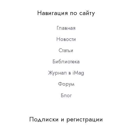
us
on
Навигация по сайту
Slack
Главная
Новости
Статьи
Библиотека
Журнал в iMag
Форум
Блог
Подписки и регистрации