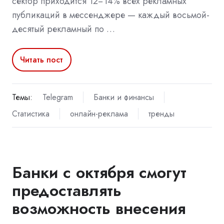
сектор приходится 12−14% всех рекламных
публикаций в мессенджере — каждый восьмой-
десятый рекламный по …
Читать пост
Темы:
Telegram
Банки и финансы
Статистика
онлайн-реклама
тренды
Банки с октября смогут
предоставлять
возможность внесения