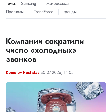
Темы:
Samsung
Микросхемы
Прогнозы
TrendForce
тренды
Компании сократили
число «холодных»
звонков
Komolov Rostislav
30.07.2026, 14:05