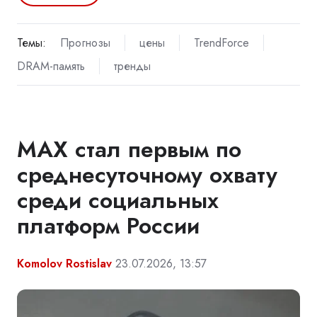
Темы:
Прогнозы
цены
TrendForce
DRAM-память
тренды
MAX стал первым по
среднесуточному охвату
среди социальных
платформ России
Komolov Rostislav
23.07.2026, 13:57