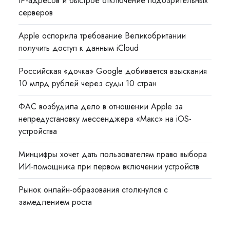
IP-адресов и быстрое отключение подозрительных
серверов
Apple оспорила требование Великобритании
получить доступ к данным iCloud
Российская «дочка» Google добивается взыскания
10 млрд рублей через суды 10 стран
ФАС возбудила дело в отношении Apple за
непредустановку мессенджера «Макс» на iOS-
устройства
Минцифры хочет дать пользователям право выбора
ИИ-помощника при первом включении устройств
Рынок онлайн-образования столкнулся с
замедлением роста