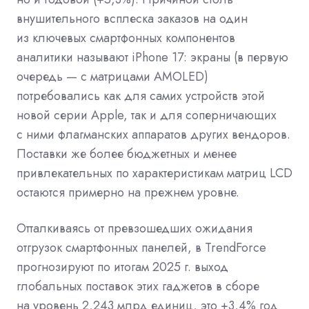
внушительного всплеска заказов на один
из ключевых смартфонных компонентов
аналитики называют iPhone 17: экраны (в первую
очередь — с матрицами AMOLED)
потребовались как для самих устройств этой
новой серии Apple, так и для соперничающих
с ними флагманских аппаратов других вендоров.
Поставки же более бюджетных и менее
привлекательных по характеристикам матриц LCD
остаются примерно на прежнем уровне.
Отталкиваясь от превзошедших ожидания
отгрузок смартфонных панелей, в TrendForce
прогнозируют по итогам 2025 г. выход
глобальных поставок этих гаджетов в сборе
на уровень 2,243 млрд единиц, это +3,4% год