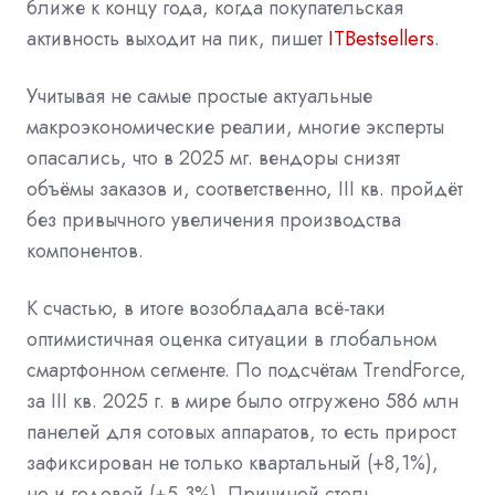
ближе к концу года, когда покупательская
активность выходит на пик, пишет
ITBestsellers
.
Учитывая не самые простые актуальные
макроэкономические реалии, многие эксперты
опасались, что в 2025 мг. вендоры снизят
объёмы заказов и, соответственно, III кв. пройдёт
без привычного увеличения производства
компонентов.
К счастью, в итоге возобладала всё-таки
оптимистичная оценка ситуации в глобальном
смартфонном сегменте. По подсчётам TrendForce,
за III кв. 2025 г. в мире было отгружено 586 млн
панелей для сотовых аппаратов, то есть прирост
зафиксирован не только квартальный (+8,1%),
но и годовой (+5,3%). Причиной столь