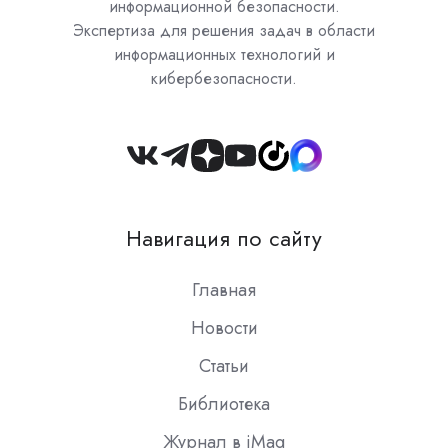
информационной безопасности.
Экспертиза для решения задач в области
информационных технологий и
кибербезопасности.
Join
us
on
Навигация по сайту
Slack
Главная
Новости
Статьи
Библиотека
Журнал в iMag