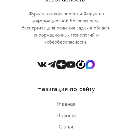
Журнал, онлайн-портал и Форум по
информационной безопасности.
Экспертиза для решения задач в области
информационных технологий и
кибербезопасности.
Join
us
on
Навигация по сайту
Slack
Главная
Новости
Статьи