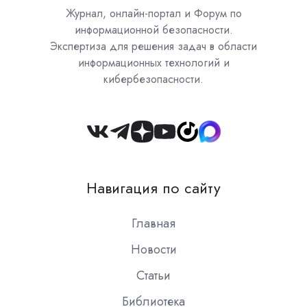
Журнал, онлайн-портал и Форум по
информационной безопасности.
Экспертиза для решения задач в области
информационных технологий и
кибербезопасности.
Join
us
on
Навигация по сайту
Slack
Главная
Новости
Статьи
Библиотека