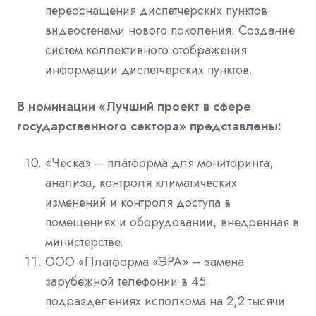
переоснащения диспетчерских пунктов
видеостенами нового поколения. Создание
систем коллективного отображения
информации диспетчерских пунктов.
В номинации «Лучший проект в сфере
государственного сектора» представлены:
«Ческа» – платформа для мониторинга,
анализа, контроля климатических
изменений и контроля доступа в
помещениях и оборудовании, внедренная в
министерстве.
ООО «Платформа «ЭРА» – замена
зарубежной телефонии в 45
подразделениях исполкома на 2,2 тысячи