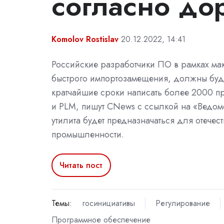
согласно до
Komolov Rostislav
20.12.2022, 14:41
Российские разработчики ПО в рамках м
быстрого импортозамещения, должны буду
кратчайшие сроки написать более 2000 
и PLM, пишут CNews с ссылкой на «Ведом
утилита будет предназначаться для отечес
промышленности.
Читать пост
Темы:
госинициативы
Регулирование
Программное обеспечение