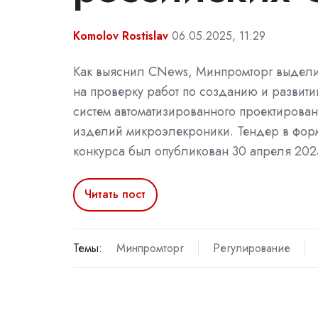
Komolov Rostislav
06.05.2025, 11:29
Как выяснил CNews, Минпромторг выдели
на проверку работ по созданию и развити
систем автоматизированного проектирова
изделий микроэлекроники. Тендер в форм
конкурса был опубликован 30 апреля 2025
Читать пост
Темы:
Минпромторг
Регулирование