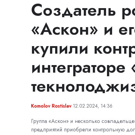
Создатель р
«Аскон» и е
купили конт
интеграторе
текнолоджи
Komolov Rostislav
12.02.2024, 14:36
Группа «Аскон» и несколько совладельце
предприятий приобрели контрольную до