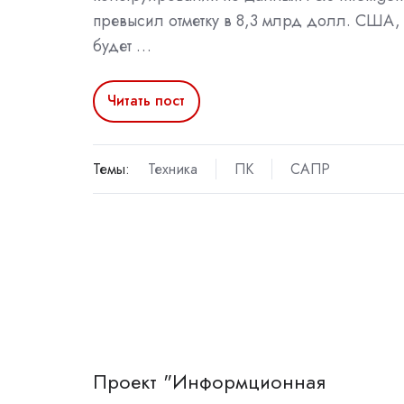
превысил отметку в 8,3 млрд долл. США, 
будет …
Читать пост
Темы:
Техника
ПК
САПР
Проект "Информционная