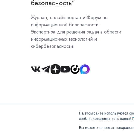
безопасность"
Журнал, онлайн-портал и Форум по
информационной безопасности.
Экспертиза для решения задач в области
информационных технологий и
кибербезопасности.
Join
us
on
Slack
На этом сайте используются co
cookies, ознакомьтесь с нашей
Copyright © 2026 ООО "Гротек"
Вы можете запретить сохранени