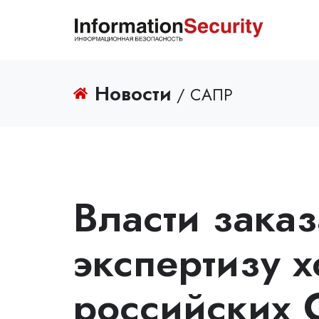
Новости
/ САПР
Власти зака
экспертизу 
российских