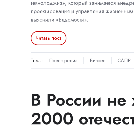
текнолоджиз», который занимается внедр
проектирования и управления жизненным
выяснили «Ведомости».
Читать пост
Темы:
Пресс-релиз
Бизнес
САПР
В России не 
2000 отечес