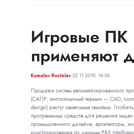
Игровые ПК 
применяют 
Komolov Rostislav
22.11.2019, 14:56
Продажи систем автоматизированного пр
(САПР; англоязычный термин — CAD, сom
design) растут заметными темпами. Глобал
программных средств для решения задач
промышленного дизайна, архитектуры, и
конструирования по данным P&S Intelligenc