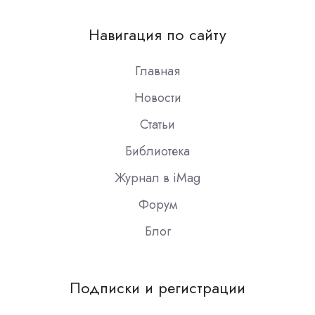
us
on
Навигация по сайту
Slack
Главная
Новости
Статьи
Библиотека
Журнал в iMag
Форум
Блог
Подписки и регистрации