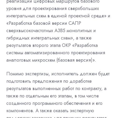
реализации
цифровых
маршрутов базового
уровня для проектирования
сверхбольших
интегральных схем
в единой проектной среде» и
«Разработка базовой версии САПР
сверхвысокочастотных А3В5 монолитных и
гибридных интегральных схем», а также
результатов второго этапа ОКР «Разработка
системы автоматизированного проектирования
аналоговых
микросхем (базовая версия)».
Помимо экспертизы, исполнитель должен будет
подготовить предложения по доработке
результатов выполненных работ по контракту, а
также по отдельным его этапам, в том числе
созданного программного обеспечения и его
компонентов. А также оказать экспертную
поддержку заказчика для приемки результатов