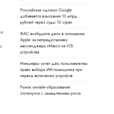
Российская «дочка» Google
добивается взыскания 10 млрд
рублей через суды 10 стран
ла
ФАС возбудила дело в отношении
Apple за непредустановку
х
мессенджера «Макс» на iOS-
устройства
Минцифры хочет дать пользователям
право выбора ИИ-помощника при
первом включении устройств
Рынок онлайн-образования
столкнулся с замедлением роста