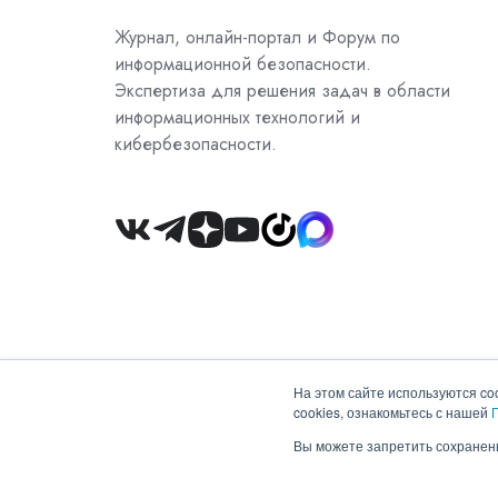
Журнал, онлайн-портал и Форум по
информационной безопасности.
Экспертиза для решения задач в области
информационных технологий и
кибербезопасности.
Join
us
on
Slack
На этом сайте используются co
cookies, ознакомьтесь с нашей
Copyright © 2026 ООО "Гротек"
Вы можете запретить сохранени