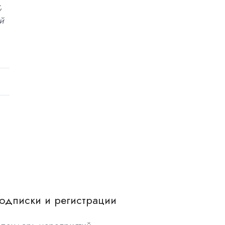
,
й
одписки и регистрации