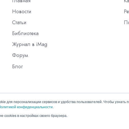
Главная
К
Новости
Ре
Статьи
П
Библиотека
Журнал в iMag
Форум
Блог
okie для персонализации сервисов и удобства пользователей. Чтобы узнать 
Политикой конфиденциальности
.
е cookies в настройках своего браузера.