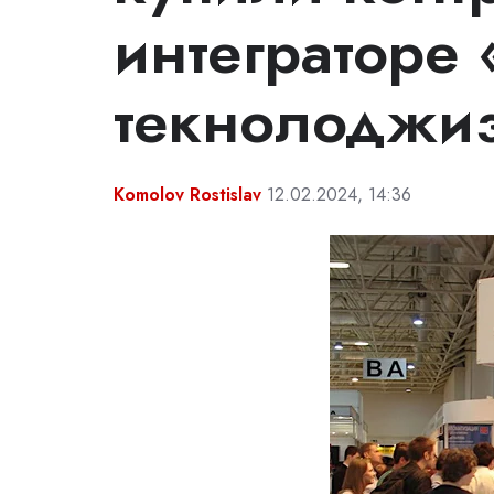
интеграторе
текнолоджи
Komolov Rostislav
12.02.2024, 14:36