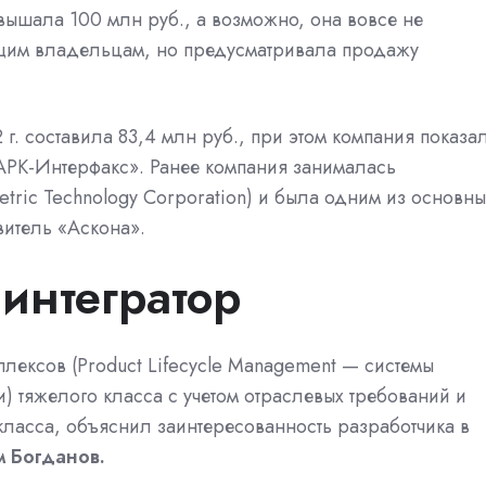
вышала 100 млн руб., а возможно, она вовсе не
щим владельцам, но предусматривала продажу
. составила 83,4 млн руб., при этом компания показа
РК-Интерфакс
». Ранее компания занималась
etric Technology Corporation) и была одним из основны
витель «
Аскона
».
интегратор
лексов (Product Lifecycle Management — системы
 тяжелого класса с учетом отраслевых требований и
класса, объяснил заинтересованность разработчика в
 Богданов.