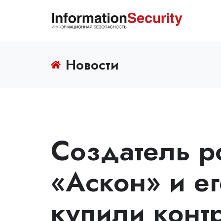
Новости
Создатель р
«Аскон» и е
купили конт