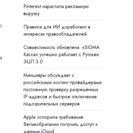
Pinterest нарастила рекламную
выручку
ю
Правила для ИИ доработают в
интересах правообладателей
Совместимость обновлена: «SIGMA
Касса» успешно работает с Рутокен
р
ЭЦП 3.0
Минцифры обсуждает с
российскими хостинг-провайдерами
постоянную проверку разрешённых
IP-адресов и быстрое отключение
подозрительных серверов
Apple оспорила требование
Великобритании получить доступ к
данным iCloud