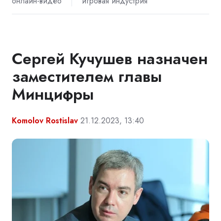
онлайн-видео
игровая индустрия
Сергей Кучушев назначен
заместителем главы
Минцифры
Komolov Rostislav
21.12.2023, 13:40