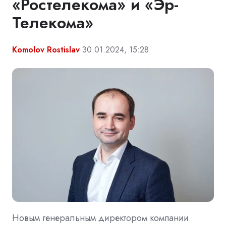
«Ростелекома» и «Эр-
Телекома»
Komolov Rostislav
30.01.2024, 15:28
Новым генеральным директором компании