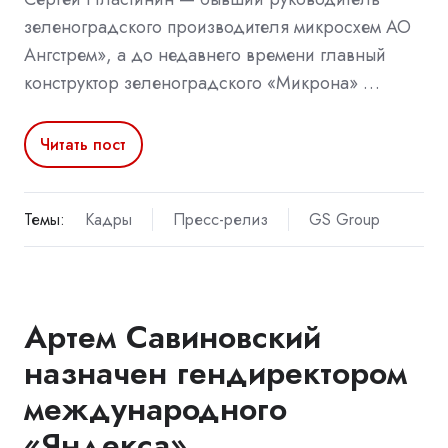
зеленоградского производителя микросхем АО
Ангстрем», а до недавнего времени главный
конструктор зеленоградского «Микрона» …
Читать пост
Темы:
Кадры
Пресс-релиз
GS Group
Артем Савиновский
назначен гендиректором
международного
«Яндекса»