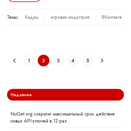
Темы:
Кадры
игровая индустрия
ВКонтакте
1
2
3
4
5
Недавнее
NuGet.org сократит максимальный срок действия
новых API-ключей в 12 раз