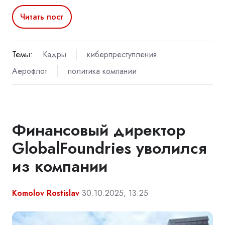
Читать пост
Темы:
Кадры
киберпреступления
Аерофлот
политика компании
Финансовый директор
GlobalFoundries уволился
из компании
Komolov Rostislav
30.10.2025, 13:25