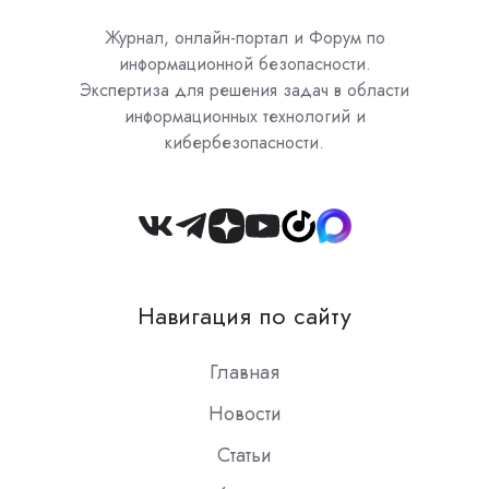
Журнал, онлайн-портал и Форум по
информационной безопасности.
Экспертиза для решения задач в области
информационных технологий и
кибербезопасности.
Join
us
on
Навигация по сайту
Slack
Главная
Новости
Статьи