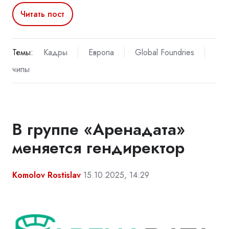
Читать пост
Темы:
Кадры
Европа
Global Foundries
чипы
В группе «Аренадата»
меняется гендиректор
Komolov Rostislav
15.10.2025, 14:29