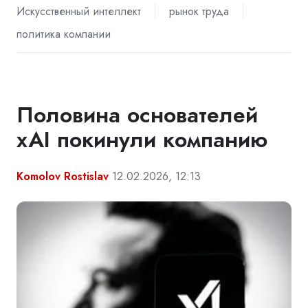
Искусственный интеллект
рынок труда
политика компании
Половина основателей
xAI покинули компанию
Komolov Rostislav
12.02.2026, 12:13