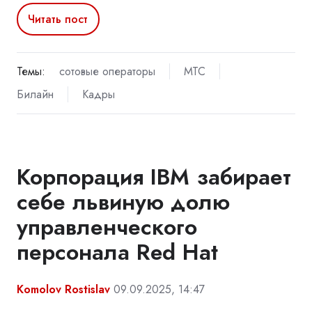
Читать пост
Темы:
сотовые операторы
МТС
Билайн
Кадры
Корпорация IBM забирает
себе львиную долю
управленческого
персонала Red Hat
Komolov Rostislav
09.09.2025, 14:47