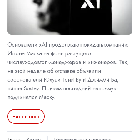
Основатели xAI продолжаютпокидатькомпанию
Илона Маска на фоне растущего
числауходовтоп-менеджеров и инженеров. Так,
на этой неделе об отставке объявили
сооснователи Юхуай Тони Ву и Джимми Ба,
пишет Sostav. Причем последний напрямую
подчинялся Маску.
Читать пост
Темы:
Кадры
Искусственный интеллект