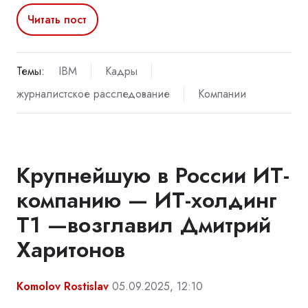
Читать пост
Темы:
IBM
Кадры
журналистское расследование
Компании
Крупнейшую в России ИТ-
компанию — ИТ-холдинг
Т1 —возглавил Дмитрий
Харитонов
Komolov Rostislav
05.09.2025, 12:10