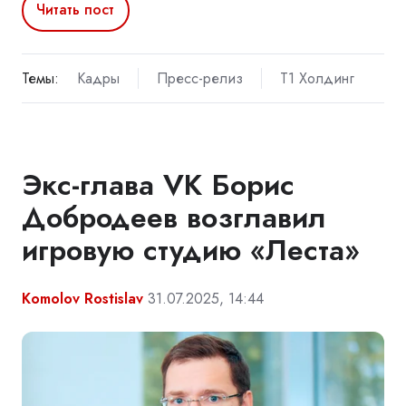
Читать пост
Темы:
Кадры
Пресс-релиз
Т1 Холдинг
Экс-глава VK Борис
Добродеев возглавил
игровую студию «Леста»
Komolov Rostislav
31.07.2025, 14:44