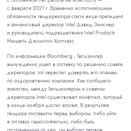
с февраля 2021 г. Временно исполняющими
обязанности гендиректора стали вице-президент
и финансовый директор Intel Дэвид Зинснер
и руководитель подразделения Intel Products
Мишель Джонстон Холтхаус.
По информации Bloomberg , Гельзингер
вынужденно ушел в отставку по решению совета
директоров: тот перестал доверять его планам
по оздоровлению компании. Как сообщало
агентство, между Гельзингером и советом
директоров Intel существовал конфликт, который
в конце ноября достиг апогея. В результате
гендира поставили перед выбором: либо уйти
в отставку самостоятельно, либо быть
отстраненным от дел, он выбрал первое.