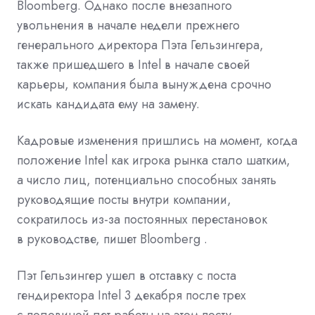
Bloomberg. Однако после внезапного
увольнения в начале недели прежнего
генерального директора Пэта Гельзингера,
также пришедшего в Intel в начале своей
карьеры, компания была вынуждена срочно
искать кандидата ему на замену.
Кадровые изменения пришлись на момент, когда
положение Intel как игрока рынка стало шатким,
а число лиц, потенциально способных занять
руководящие посты внутри компании,
сократилось из-за постоянных перестановок
в руководстве, пишет Bloomberg .
Пэт Гельзингер ушел в отставку с поста
гендиректора Intel 3 декабря после трех
с половиной лет работы на этом посту —