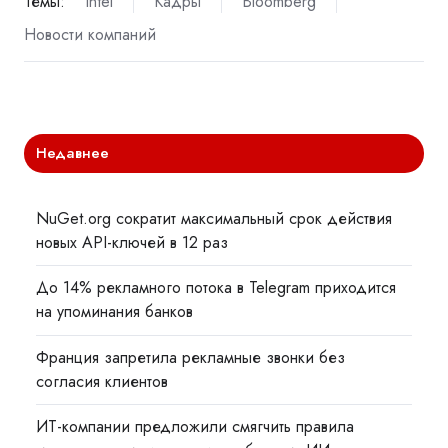
Темы:
Intel
Кадры
Bloomberg
Новости компаний
Недавнее
NuGet.org сократит максимальный срок действия
новых API-ключей в 12 раз
До 14% рекламного потока в Telegram приходится
на упоминания банков
Франция запретила рекламные звонки без
согласия клиентов
ИТ-компании предложили смягчить правила