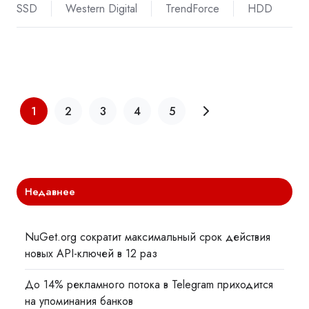
SSD
Western Digital
TrendForce
HDD
1
2
3
4
5
Недавнее
NuGet.org сократит максимальный срок действия
новых API-ключей в 12 раз
До 14% рекламного потока в Telegram приходится
на упоминания банков