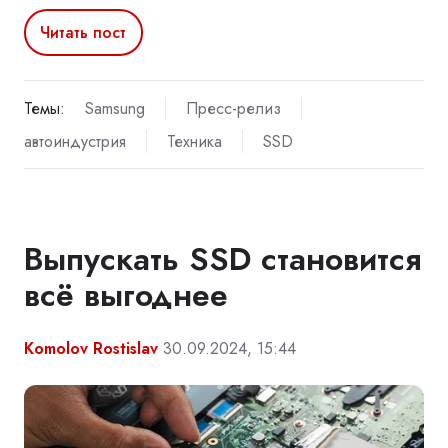
Читать пост
Темы:
Samsung
Пресс-релиз
автоиндустрия
Техника
SSD
Выпускать SSD становится
всё выгоднее
Komolov Rostislav
30.09.2024, 15:44