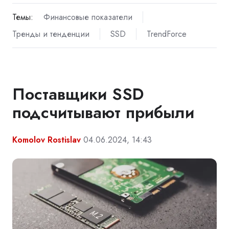
Темы:
Финансовые показатели
Тренды и тенденции
SSD
TrendForce
Поставщики SSD
подсчитывают прибыли
Komolov Rostislav
04.06.2024, 14:43