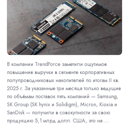
В компании TrendForce заметили ощутимое
повышение выручки в сегменте корпоративных
полупроводниковых накопителей по итогам II кв.
2025 г. За указанные три месяца только ведущие
по объёмам поставок пять компаний — Samsung,
SK Group (SK hynix и Solidigm), Micron, Kioxia и
SanDisk — получили в совокупности за свою
продукцию 5,1 млрд долл. США, это на …