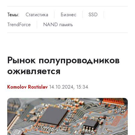
Темы:
Статистика
Бизнес
SSD
TrendForce
NAND память
Рынок полупроводников
оживляется
Komolov Rostislav
14.10.2024, 15:34