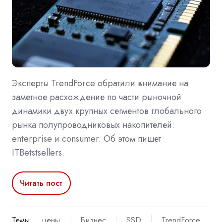
Эксперты TrendForce обратили внимание на
заметное расхождение по части рыночной
динамики двух крупных сегментов глобального
рынка полупроводниковых накопителей:
enterprise и consumer. Об этом пишет
ITBetstsellers.
Читать пост
Темы:
цены
Бизнес
SSD
TrendForce