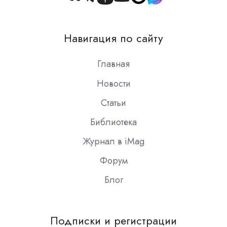
Join
us
on
Навигация по сайту
Slack
Главная
Новости
Статьи
Библиотека
Журнал в iMag
Форум
Блог
Подписки и регистрации