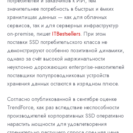
потребителей и заказчиков к ИИ, тем
значительнее потребность в быстрых и ёмких
хранилищах данных — как для облачных
сервисов, так и для серверных инфраструктур
on-premise, пишет
ITBestsellers
. При этом
поставки SSD потребительского класса не
демонстрируют особенно позитивной динамики,
однако за счёт высокой маржинальности
неуклонно дорожающих enterprise-накопителей
поставщики полупроводниковых устройств
хранения данных остаются в изрядном плюсе.
Согласно опубликованной в сентябре оценке
TrendForce, как раз вследствие неспособности
производителей корпоративных SSD оперативно
нарастить мощности для удовлетворения
стремительно растущего спроса средняя цена