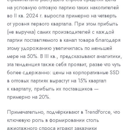
на условную оптовую партию таких накопителей
во II кв. 2024 г. выросла примерно на четверть
от уровня первого квартала. При этом прибыль
(не выручка) самих производителей с каждой
партии поставляемого в канал товара благодаря
этому удорожанию увеличилась по меньшей
мере на 50%. В III кв., предсказывают аналитики,
эта тенденция также себя проявит, разве что чуть
более сдержанно: цены на корпоративные SSD
в оптовых партиях вырастут на 15% квартал
к кварталу, прибыль их поставщиков —
примерно на 20%.
Примечательно, подчёркивают в TrendForce, что
ключевую роль в формировании столь
ажиотажного спроса играют заказчики