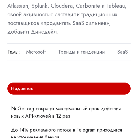
Atlassian, Splunk, Cloudera, Carbonite и Tableau,
своей активностью заставили традиционных
поставщиков «продвигать SaaS сильнее»,
добавил Динсдейл.
Темы:
Microsoft
Тренды и тенденции
SaaS
Недавнее
NuGet.org сократит максимальный срок действия
новых API-ключей в 12 раз
До 14% рекламного потока в Telegram приходится
на упоминания банков