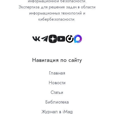
информационной безопасности.
Экспертиза для решения задач в области
информационных технологий и
кибербезопасности.
Join
us
on
Навигация по сайту
Slack
Главная
Новости
Статьи
Библиотека
Журнал в iMag