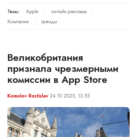
Темы:
Apple
онлайн-реклама
Компании
тренды
Великобритания
признала чрезмерными
комиссии в App Store
Komolov Rostislav
24.10.2025, 13:55