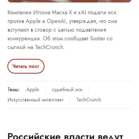
Компании Илона Маска X и xAI подали иск
против Apple и OpenAI, утверждая, что они
вступают в сговор с целью подавления
конкуренции. Об этом сообщает Sostav со
сылкой на TechCrunch.
Читать пост
Темы:
Apple
судебный иск
Искусственный интеллект
TechCrunch
Российские власти ведут