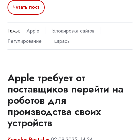
Читать пост
Темы:
Apple
Блокировка сайтов
Регулирование
штрафы
Apple требует от
поставщиков перейти на
роботов для
производства своих
устройств
Komolov Rostislav
02.09.2025, 14:24