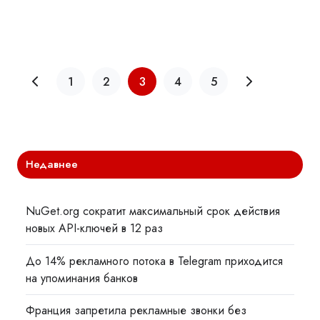
1
2
3
4
5
Недавнее
NuGet.org сократит максимальный срок действия
новых API-ключей в 12 раз
До 14% рекламного потока в Telegram приходится
на упоминания банков
Франция запретила рекламные звонки без