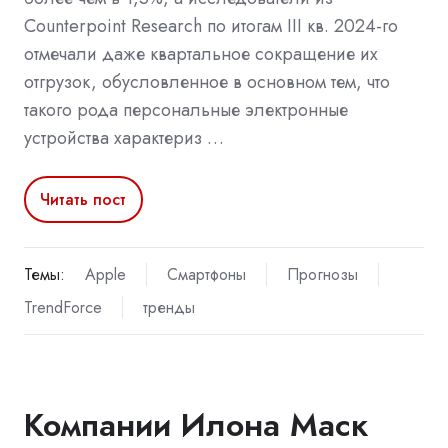
Counterpoint Research по итогам III кв. 2024-го
отмечали даже квартальное сокращение их
отгрузок, обусловленное в основном тем, что
такого рода персональные электронные
устройства характериз …
Читать пост
Темы:
Apple
Смартфоны
Прогнозы
TrendForce
тренды
Компании Илона Маск