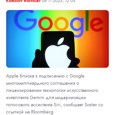
Komolov Rostislav
06.11.2025, 12:05
Apple близка к подписанию с Google
многомиллиардного соглашения о
лицензировании технологии искусственного
интеллекта Gemini для модернизации
голосового ассистента Siri, сообщает Sostav со
ссылкой на Bloomberg.