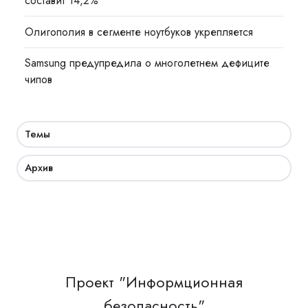
составит 14,2%
Олигополия в сегменте ноутбуков укрепляется
Samsung предупредила о многолетнем дефиците
чипов
Темы
Архив
Проект "Информционная
безопасность"