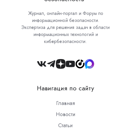
Журнал, онлайн-портал и Форум по
информационной безопасности.
Экспертиза для решения задач в области
информационных технологий и
кибербезопасности.
Join
us
on
Навигация по сайту
Slack
Главная
Новости
Статьи