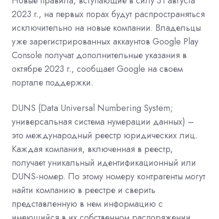
Новые правила, вступающие в силу 31 августа
2023 г., на первых порах будут распространяться
исключительно на новые компании. Владельцы
уже зарегистрированных аккаунтов Google Play
Console получат дополнительные указания в
октябре 2023 г., сообщает Google на своем
портале поддержки.
DUNS (Data Universal Numbering System;
универсальная система нумерации данных) –
это международный реестр юридических лиц.
Каждая компания, включенная в реестр,
получает уникальный идентификационный или
DUNS-номер. По этому номеру контрагенты могут
найти компанию в реестре и сверить
представленную в нем информацию с
имеющийся в их собственном распоряжении.