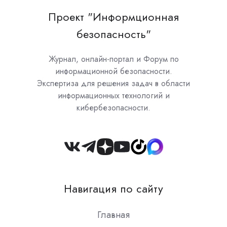
Проект "Информционная
безопасность"
Журнал, онлайн-портал и Форум по
информационной безопасности.
Экспертиза для решения задач в области
информационных технологий и
кибербезопасности.
Join
us
on
Навигация по сайту
Slack
Главная