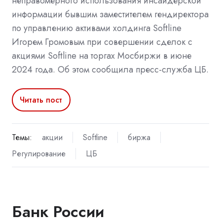
неправомерного использования инсайдерской
информации бывшим заместителем гендиректора
по управлению активами холдинга Softline
Игорем Громовым при совершении сделок с
акциями Softline на торгах Мосбиржи в июне
2024 года. Об этом сообщила пресс-служба ЦБ.
Читать пост
Темы:
акции
Softline
биржа
Регулирование
ЦБ
Банк России