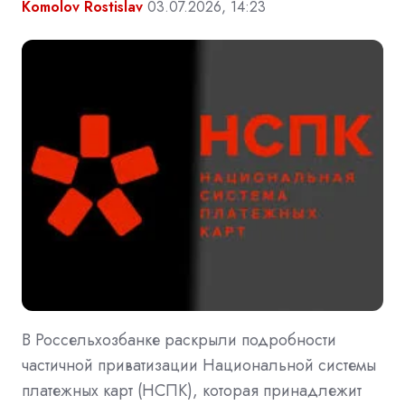
Komolov Rostislav
03.07.2026, 14:23
В Россельхозбанке раскрыли подробности
частичной приватизации Национальной системы
платежных карт (НСПК), которая принадлежит