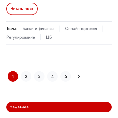
Читать пост
Темы:
Банки и финансы
Онлайн-торговля
Регулирование
ЦБ
1
2
3
4
5
Недавнее