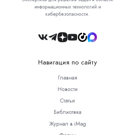
информационных технологий и
кибербезопасности.
Join
us
on
Навигация по сайту
Slack
Главная
Новости
Статьи
Библиотека
Журнал в iMag