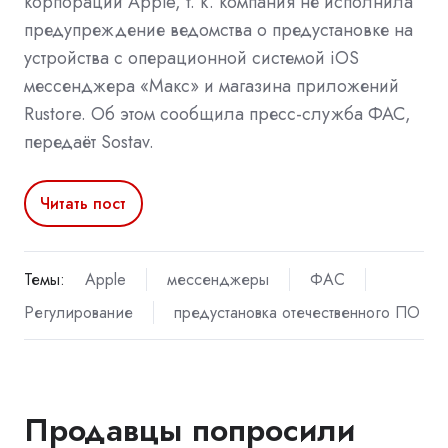
корпорации Apple, т. к. компания не исполнила
предупреждение ведомства о предустановке на
устройства с операционной системой iOS
мессенджера «Макс» и магазина приложений
Rustore. Об этом сообщила пресс-служба ФАС,
передаёт Sostav.
Читать пост
Темы:
Apple
мессенджеры
ФАС
Регулирование
предустановка отечественного ПО
Продавцы попросили