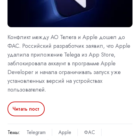
Конфликт между АО Телега и Apple дошел до
ФАС. Российский разработчик заявил, что Apple
удалила приложение Telega из App Store,
заблокировала аккаунт в программе Apple
Developer и начала ограничивать запуск уже
установленных версий на устройствах
пользователей.
Читать пост
Темы:
Telegram
Apple
ФАС