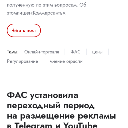
полученную по этим вопросам. Об
этомпишет«Коммерсантъ».
Читать пост
Темы:
Онлайн-торговля
ФАС
цены
Регулирование
мнение отрасли
ФАС установила
переходный период
на размещение рекламы
в Telegram и YouTube