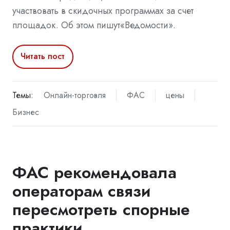
участвовать в скидочных программах за счет
площадок. Об этом пишут«Ведомости».
Читать пост
Темы:
Онлайн-торговля
ФАС
цены
Бизнес
ФАС рекомендовала
операторам связи
пересмотреть спорные
практики