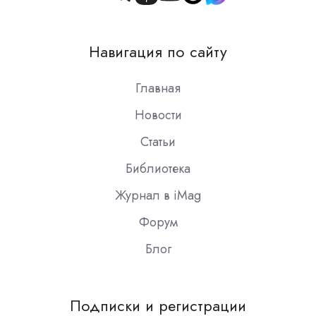
Join
us
on
Навигация по сайту
Slack
Главная
Новости
Статьи
Библиотека
Журнал в iMag
Форум
Блог
Подписки и регистрации