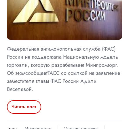
Федеральная антимонопольная служба (ФАС)
России не поддержала Национальную модель
торговли, которую разрабатывает Минпромторг.
Об этомсообщаетТАСС со ссылкой на заявление
заместителя главы ФАС России Адили
Вяселевой.
Читать пост
Темы:
Минпромторг
Онлайн-торговля