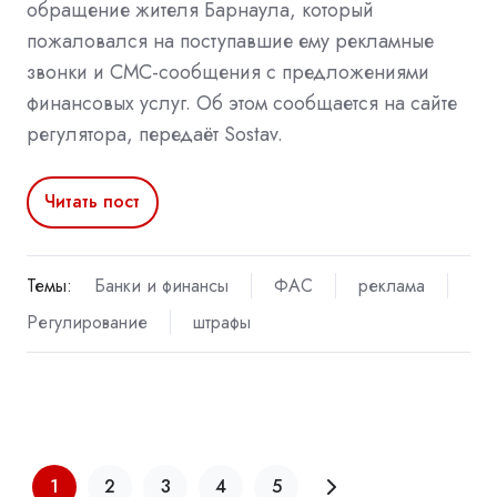
обращение жителя Барнаула, который
пожаловался на поступавшие ему рекламные
звонки и СМС-сообщения с предложениями
финансовых услуг. Об этом сообщается на сайте
регулятора, передаёт Sostav.
Читать пост
Темы:
Банки и финансы
ФАС
реклама
Регулирование
штрафы
1
2
3
4
5