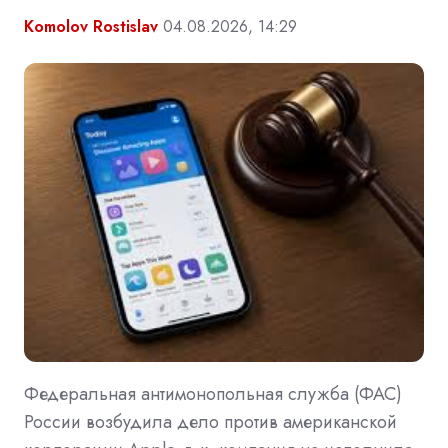
Komolov Rostislav
04.08.2026, 14:29
Федеральная антимонопольная служба (ФАС)
России возбудила дело против американской