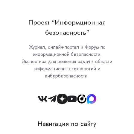
Проект "Информционная
безопасность"
Журнал, онлайн-портал и Форум по
информационной безопасности.
Экспертиза для решения задач в области
информационных технологий и
кибербезопасности.
Join
us
on
Навигация по сайту
Slack