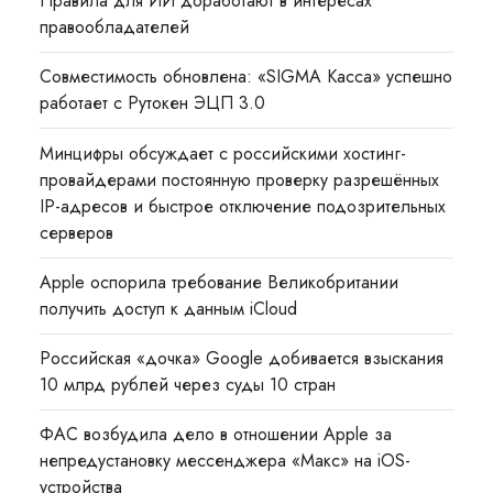
Правила для ИИ доработают в интересах
правообладателей
Совместимость обновлена: «SIGMA Касса» успешно
работает с Рутокен ЭЦП 3.0
Минцифры обсуждает с российскими хостинг-
провайдерами постоянную проверку разрешённых
IP-адресов и быстрое отключение подозрительных
серверов
Apple оспорила требование Великобритании
получить доступ к данным iCloud
Российская «дочка» Google добивается взыскания
10 млрд рублей через суды 10 стран
ФАС возбудила дело в отношении Apple за
непредустановку мессенджера «Макс» на iOS-
устройства