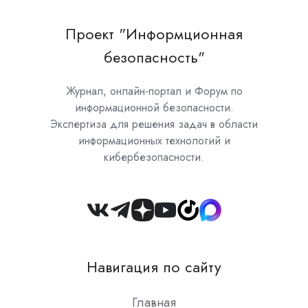
Проект "Информционная
безопасность"
Журнал, онлайн-портал и Форум по
информационной безопасности.
Экспертиза для решения задач в области
информационных технологий и
кибербезопасности.
Join
us
on
Навигация по сайту
Slack
Главная