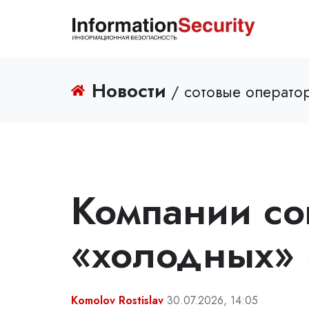
Новости
/ сотовые операто
Компании со
«холодных» 
Komolov Rostislav
30.07.2026, 14:05