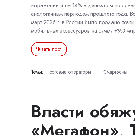
выражении и на 14% в денежном по срав
аналогичным периодом прошлого года. Вс
март 2026 г. в России было продано почти
мобильных аксессуаров на сумму ₽9,3 мл
Читать пост
Темы:
сотовые операторы
Смартфоны
Власти обяж
«Мегафон», 