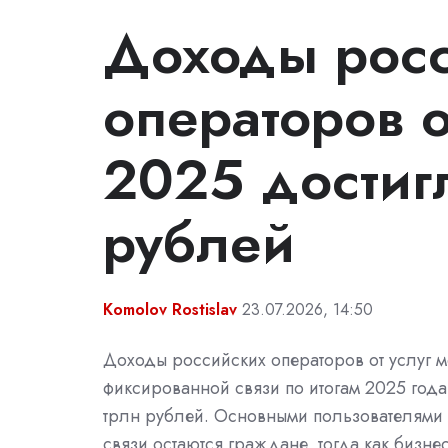
Доходы рос
операторов о
2025 достигл
рублей
Komolov Rostislav
23.07.2026, 14:50
Доходы российских операторов от услуг 
фиксированной связи по итогам 2025 года
трлн рублей. Основными пользователями
связи остаются граждане, тогда как бизне