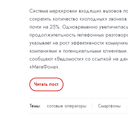
Система маркировки входящих вызовов п
сократить количество «холодных» звонков 
почти на 25%. Одновременно увеличилас
продолжительность телефонных разговоро
указывает на рост эффективности коммуни
компаниями и потенциальными клиентами.
сообщают «Ведомости» со ссылкой на да
«МегаФона».
Читать пост
Темы:
сотовые операторы
Смартфоны