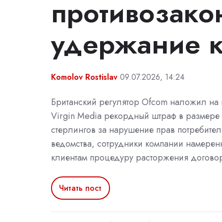
противозако
удержание к
Komolov Rostislav
09.07.2026, 14:24
Британский регулятор Ofcom наложил на
Virgin Media рекордный штраф в размере 
стерлингов за нарушение прав потребите
ведомства, сотрудники компании намере
клиентам процедуру расторжения догово
Читать пост