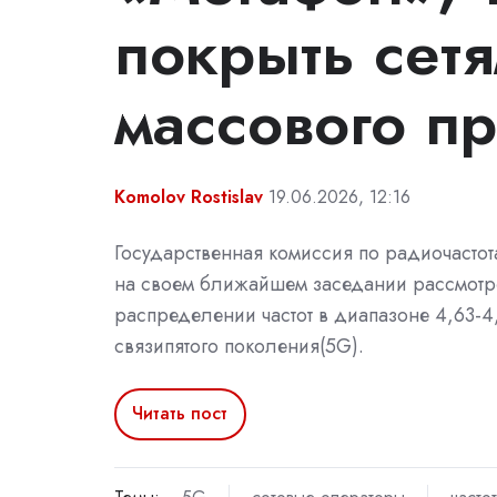
покрыть сет
массового п
Komolov Rostislav
19.06.2026, 12:16
Государственная комиссия по радиочастот
на своем ближайшем заседании рассмотр
распределении частот в диапазоне 4,63-4
связипятого поколения(5G).
Читать пост