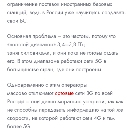
ограничение поставок иностранных базовых
станций, ведь в России уже научились создавать
свои
БС
.
Основная проблема – это частоты, потому что
«золотой диапазон» 3,4–3,8 ГГц
занят
силовиками, и они пока не готовы отдать
его. В этом диапазоне работают сети 5G в
большинстве стран, где они построены.
Одновременно с этим операторы
массово
отключают
сотовые
сети 3G по всей
России – они давно морально устарели, так как
не способны передавать информацию на той же
скорости, на которой работают
сети 4G
и тем
более 5G.