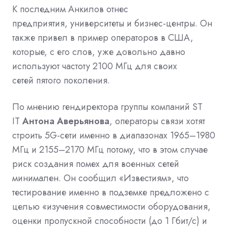
К последним Анкилов отнес
предприятия,
университеты
и бизнес-центры. Он
также привел в пример операторов в
США,
которые, с его слов, уже довольно давно
используют частоту 2100 МГц для своих
сетей
пятого поколения.
По мнению гендиректора группы компаний ST
IT
Антона Аверьянова
,
операторы связи
хотят
строить 5G-сети именно в диапазонах 1965–1980
МГц и 2155–2170 МГц потому, что в этом случае
риск создания помех для
военных
сетей
минимален. Он сообщил «
Известиям
», что
тестирование именно в
подземке
предложено с
целью «изучения совместимости оборудования,
оценки пропускной способности (до 1
Гбит/с
) и