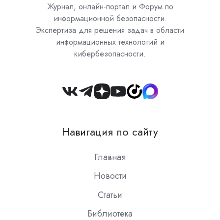
Журнал, онлайн-портал и Форум по
информационной безопасности.
Экспертиза для решения задач в области
информационных технологий и
кибербезопасности.
Join
us
on
Навигация по сайту
Slack
Главная
Новости
Статьи
Библиотека