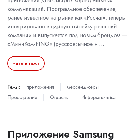
приложения для быстрых корпоративных
коммуникаций. Программное обеспечение,
ранее известное на рынке как «Росчат», теперь
интегрировано в единую линейку решений
компании и выпускается под новым брендом —
«МиниКом-PING» (русскоязычное н …
Читать пост
Темы:
приложения
мессенджеры
Пресс-релиз
Отрасль
Информтехника
Приложение Samsung