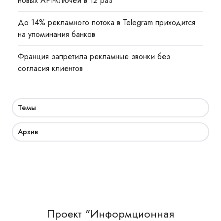
новых API-ключей в 12 раз
До 14% рекламного потока в Telegram приходится
на упоминания банков
Франция запретила рекламные звонки без
согласия клиентов
Темы
Архив
Проект "Информционная