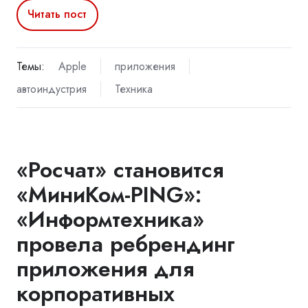
Читать пост
Темы:
Apple
приложения
автоиндустрия
Техника
«Росчат» становится
«МиниКом-PING»:
«Информтехника»
провела ребрендинг
приложения для
корпоративных