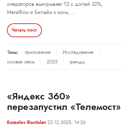
операторов выигрывает Т2 с долей 32%,
МегаФон и Билайн к конц …
Читать пост
Темы:
приложения
Исследование
сотовая связь
2025
тренды
«Яндекс 360»
перезапустил «Телемост»
Komolov Rostislav
23.12.2025, 14:26