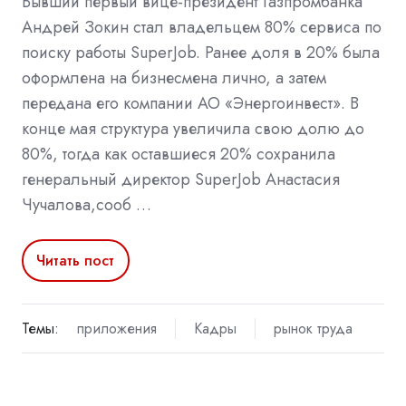
Бывший первый вице-президент Газпромбанка
Андрей Зокин стал владельцем 80% сервиса по
поиску работы SuperJob. Ранее доля в 20% была
оформлена на бизнесмена лично, а затем
передана его компании АО «Энергоинвест». В
конце мая структура увеличила свою долю до
80%, тогда как оставшиеся 20% сохранила
генеральный директор SuperJob Анастасия
Чучалова,сооб …
Читать пост
Темы:
приложения
Кадры
рынок труда