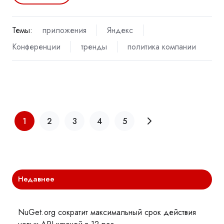
Темы:
приложения
Яндекс
Конференции
тренды
политика компании
1
2
3
4
5
Недавнее
NuGet.org сократит максимальный срок действия