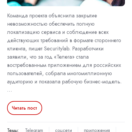
Команда проекта объяснила закрытие
невозможностью обеспечить полную
локализацию сервиса и соблюдение всех
действующих требований в формате стороннего
клиента, пишет Securitylab. Разработчики
заявили, что за год «Телега» стала
востребованным приложением для российских
пользователей, собрала многомиллионную
аудиторию и показала рабочую бизнес-модель.
…
Читать пост
Темы:
Telegram
соцсети
приложения