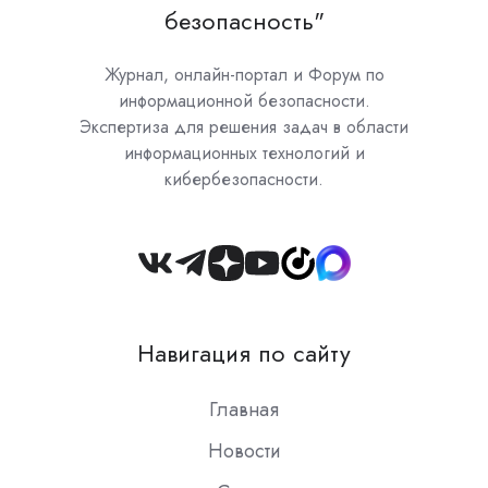
безопасность"
Журнал, онлайн-портал и Форум по
информационной безопасности.
Экспертиза для решения задач в области
информационных технологий и
кибербезопасности.
Join
us
on
Навигация по сайту
Slack
Главная
Новости